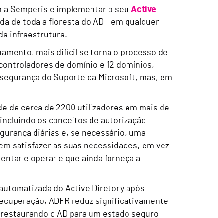
om a Semperis e implementar o seu
Active
a de toda a floresta do AD - em qualquer
a infraestrutura.
amento, mais difícil se torna o processo de
controladores de domínio e 12 domínios,
segurança do Suporte da Microsoft, mas, em
ade de cerca de 2200 utilizadores em mais de
incluindo os conceitos de autorização
gurança diárias e, se necessário, uma
em satisfazer as suas necessidades; em vez
entar e operar e que ainda forneça a
automatizada do Active Diretory após
recuperação, ADFR reduz significativamente
, restaurando o AD para um estado seguro