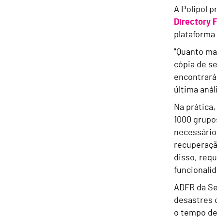
A Polipol 
Directory 
plataforma
"Quanto ma
cópia de s
encontrará
última anál
Na prática,
1000 grupo
necessário
recuperaçã
disso, requ
funcionali
ADFR da Se
desastres 
o tempo de