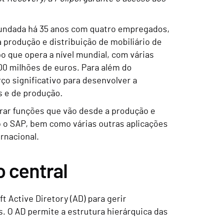
Fundada há 35 anos com quatro empregados,
produção e distribuição de mobiliário de
 que opera a nível mundial, com várias
00 milhões de euros. Para além do
ço significativo para desenvolver a
s e de produção.
rar funções que vão desde a produção e
o o SAP, bem como várias outras aplicações
rnacional.
 central
 Active Diretory (AD) para gerir
. O AD permite a estrutura hierárquica das