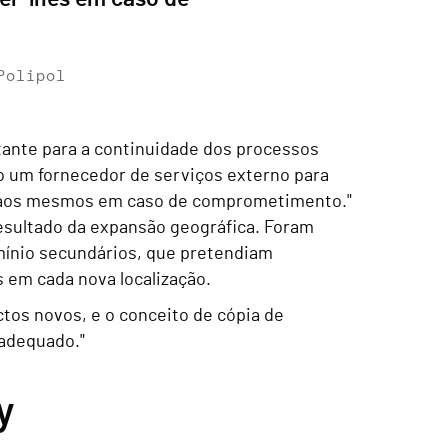
Polipol
tante para a continuidade dos processos
do um fornecedor de serviços externo para
r aos mesmos em caso de comprometimento."
resultado da expansão geográfica. Foram
mínio secundários, que pretendiam
as em cada nova localização.
tos novos, e o conceito de cópia de
 adequado."
y