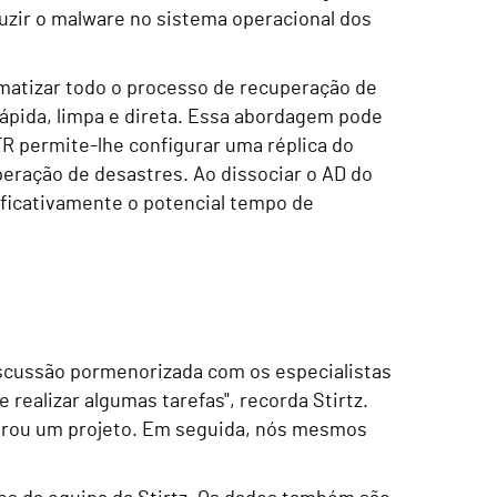
zir o malware no sistema operacional dos
matizar todo o processo de recuperação de
ápida, limpa e direta. Essa abordagem pode
R permite-lhe configurar uma réplica do
eração de desastres. Ao dissociar o AD do
ificativamente o potencial tempo de
iscussão pormenorizada com os especialistas
 realizar algumas tarefas", recorda Stirtz.
orou um projeto. Em seguida, nós mesmos