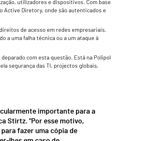
zação, utilizadores e dispositivos. Com base
o Active Diretory, onde são autenticados e
 direitos de acesso em redes empresariais.
ido a uma falha técnica ou a um ataque à
e deparado com esta questão. Está na Polipol
ela segurança das TI, projectos globais,
icularmente importante para a
a Stirtz. "Por esse motivo,
para fazer uma cópia de
er-lhes em caso de