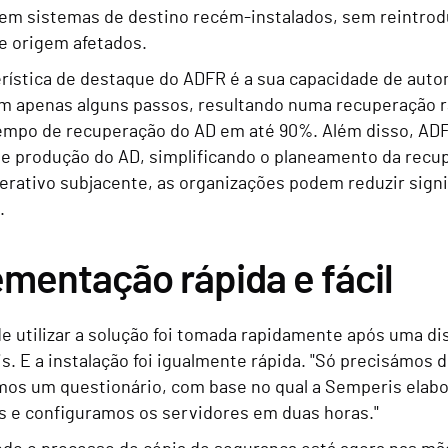
em sistemas de destino recém-instalados, sem reintrodu
e origem afetados.
rística de destaque do ADFR é a sua capacidade de auto
em apenas alguns passos, resultando numa recuperação r
tempo de recuperação do AD em até 90%. Além disso, ADF
e produção do AD, simplificando o planeamento da recup
erativo subjacente, as organizações podem reduzir sign
.
mentação rápida e fácil
de utilizar a solução foi tomada rapidamente após uma d
. E a instalação foi igualmente rápida. "Só precisámos de
os um questionário, com base no qual a Semperis elab
 e configuramos os servidores em duas horas."