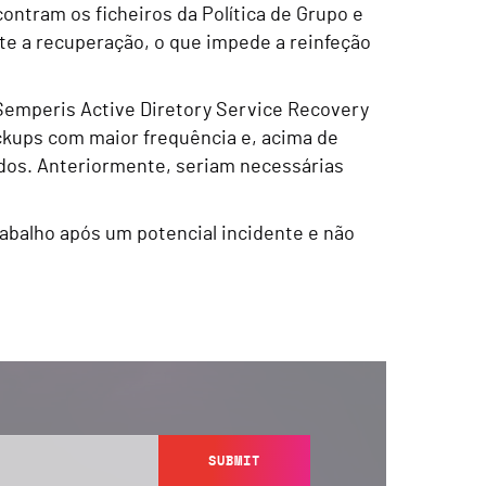
ntram os ficheiros da Política de Grupo e
nte a recuperação, o que impede a reinfeção
Semperis Active Diretory Service Recovery
ackups com maior frequência e, acima de
ados. Anteriormente, seriam necessárias
rabalho após um potencial incidente e não
SUBMIT