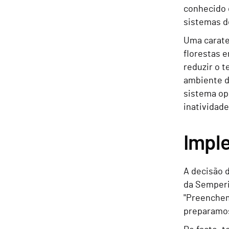
conhecido 
sistemas d
Uma carate
florestas 
reduzir o 
ambiente d
sistema op
inatividade
Imple
A decisão 
da Semperis
"Preenchem
preparamos