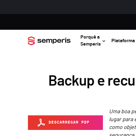
Porquê a
Plataforma
Semperis
Backup e recup
Uma boa pe
lugar para 
DESCARREGAR PDF
como objet
segurança 