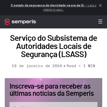
O estado da segurança da identidade na era da IA
— Leia o
relatório aqui.
Serviço do Subsistema de
Autoridades Locais de
Segurança (LSASS)
18 de janeiro de 2024
Read
< 1
MIN
Inscreva-se para receber as
últimas notícias da Semperis