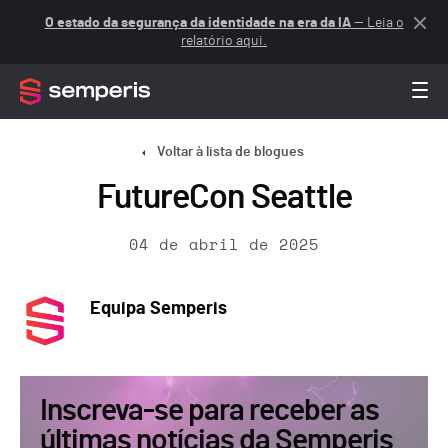
O estado da segurança da identidade na era da IA
— Leia o
relatório aqui.
Voltar à lista de blogues
FutureCon Seattle
04 de abril de 2025
Equipa Semperis
Inscreva-se para receber as
últimas notícias da Semperis