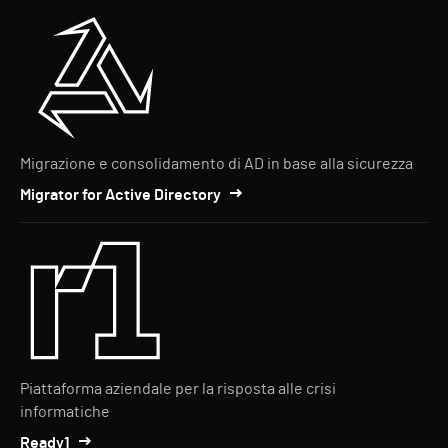
Migrazione e consolidamento di AD in base alla sicurezza
Migrator for Active Directory
Piattaforma aziendale per la risposta alle crisi
informatiche
Ready1