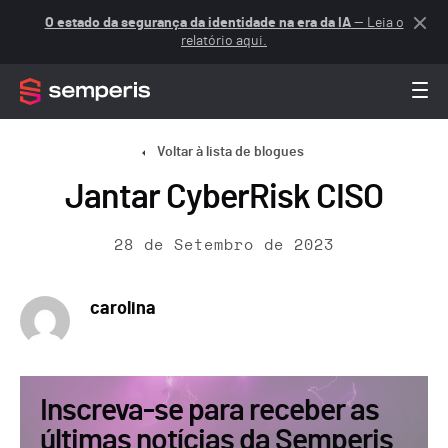
O estado da segurança da identidade na era da IA
— Leia o
relatório aqui.
Voltar à lista de blogues
Jantar CyberRisk CISO
28 de Setembro de 2023
carolina
Inscreva-se para receber as
últimas notícias da Semperis