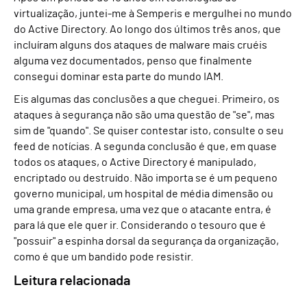
virtualização, juntei-me à Semperis e mergulhei no mundo
do Active Directory. Ao longo dos últimos três anos, que
incluíram alguns dos ataques de malware mais cruéis
alguma vez documentados, penso que finalmente
consegui dominar esta parte do mundo IAM.
Eis algumas das conclusões a que cheguei. Primeiro, os
ataques à segurança não são uma questão de "se", mas
sim de "quando". Se quiser contestar isto, consulte o seu
feed de notícias. A segunda conclusão é que, em quase
todos os ataques, o Active Directory é manipulado,
encriptado ou destruído. Não importa se é um pequeno
governo municipal, um hospital de média dimensão ou
uma grande empresa, uma vez que o atacante entra, é
para lá que ele quer ir. Considerando o tesouro que é
"possuir" a espinha dorsal da segurança da organização,
como é que um bandido pode resistir.
Leitura relacionada