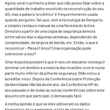
Agora, serei o primeiro a dizer que não posso falar sobre a
quantidade de trabalho envolvido na reconstrução do seu
AD, mas a palavra "proibitivo" é frequentemente usada
quando pergunto. Sei que, sem a tecnologia da Semperis,
o simples restauro manual de uma floresta do Active
Directory a partir de uma cópia de segurança demora
entre vários dias e algumas semanas, dependendo da
complexidade, da largura de banda, etc. Então, o que é
reconstruir - Meses? Anos? Uma organização pode
sobreviver a isso?
Uma resposta possível é que é raro um atacante conseguir
dominar um domínio e a maioria das invasões ocorre numa
parte muito inferior da pilha de segurança. (Não estou a
acreditar nisso. Depois da Conferência sobre Protecção
da Identidade Híbrida deste ano, da Conferência HIP do
ano passado e de todas as outras conferências sobre este
assunto em que participei, é demasiado fácil.
A minha opinião é que se eles obtiveram os dados
financeiros da sua empresa, a lista de clientes ou