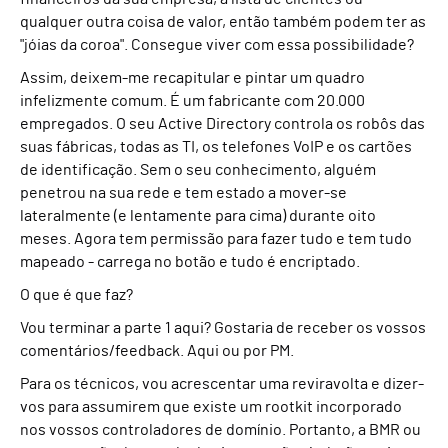
qualquer outra coisa de valor, então também podem ter as
"jóias da coroa". Consegue viver com essa possibilidade?
Assim, deixem-me recapitular e pintar um quadro
infelizmente comum. É um fabricante com 20.000
empregados. O seu Active Directory controla os robôs das
suas fábricas, todas as TI, os telefones VoIP e os cartões
de identificação. Sem o seu conhecimento, alguém
penetrou na sua rede e tem estado a mover-se
lateralmente (e lentamente para cima) durante oito
meses. Agora tem permissão para fazer tudo e tem tudo
mapeado - carrega no botão e tudo é encriptado.
O que é que faz?
Vou terminar a parte 1 aqui? Gostaria de receber os vossos
comentários/feedback. Aqui ou por PM.
Para os técnicos, vou acrescentar uma reviravolta e dizer-
vos para assumirem que existe um rootkit incorporado
nos vossos controladores de domínio. Portanto, a BMR ou