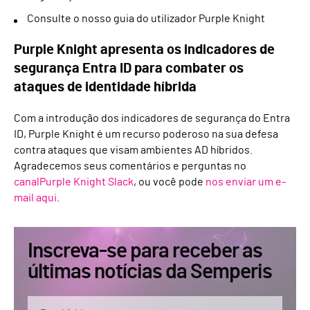
Consulte o nosso guia do utilizador Purple Knight
Purple Knight apresenta os indicadores de
segurança Entra ID para combater os
ataques de identidade híbrida
Com a introdução dos indicadores de segurança do Entra
ID, Purple Knight é um recurso poderoso na sua defesa
contra ataques que visam ambientes AD híbridos.
Agradecemos seus comentários e perguntas no
canalPurple Knight Slack
, ou você pode
nos enviar um e-
mail aqui
.
Inscreva-se para receber as
últimas notícias da Semperis