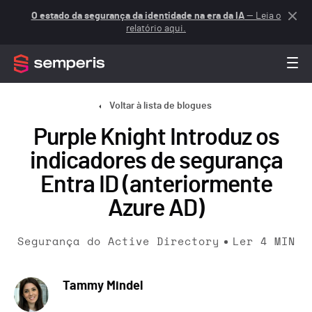
O estado da segurança da identidade na era da IA
— Leia o
relatório aqui.
Voltar à lista de blogues
Purple Knight Introduz os
indicadores de segurança
Entra ID (anteriormente
Azure AD)
Segurança do Active Directory
Ler
4
MIN
Tammy Mindel