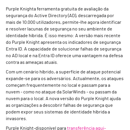
Purple Knighta ferramenta gratuita de avaliação da
segurança do Active Directory (AD), descarregada por
mais de 10.000 utilizadores, permite-lhe agora identificar
e resolver lacunas de segurança no seu ambiente de
identidade híbrida. É isso mesmo: A versão mais recente
do Purple Knight apresenta os indicadores de segurança
Entra ID. A capacidade de solucionar falhas de segurança
no AD local e na Entra ID oferece uma vantagem na defesa
contra as ameaças atuais.
Com um cenário híbrido, a superfície de ataque potencial
expande-se para os adversários. Actualmente, os ataques
começam frequentemente no local e passam para a
nuvem - como no ataque da SolarWinds - ou passam da
nuvem para o local. A nova versão do Purple Knight ajuda
as organizações a descobrir falhas de segurança que
podem expor seus sistemas de identidade híbrida a
invasores.
Purple Knight-disponível para
transferência aqui-