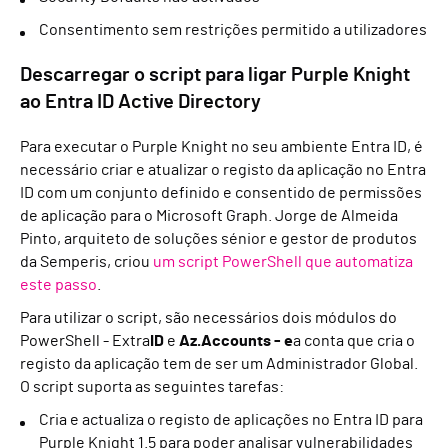
Consentimento sem restrições permitido a utilizadores
Descarregar o script para ligar Purple Knight
ao Entra ID Active Directory
Para executar o Purple Knight no seu ambiente Entra ID, é
necessário criar e atualizar o registo da aplicação no Entra
ID com um conjunto definido e consentido de permissões
de aplicação para o Microsoft Graph. Jorge de Almeida
Pinto, arquiteto de soluções sénior e gestor de produtos
da Semperis, criou
um script PowerShell que automatiza
este passo
.
Para utilizar o script, são necessários dois módulos do
PowerShell - Extra
ID
e
Az.Accounts - e
a conta que cria o
registo da aplicação tem de ser um Administrador Global.
O script suporta as seguintes tarefas:
Cria e actualiza o registo de aplicações no Entra ID para
Purple Knight 1.5 para poder analisar vulnerabilidades