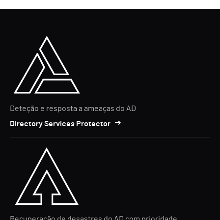
Deteção e resposta a ameaças do AD
Directory Services Protector
Recuperação de desastres do AD com prioridade