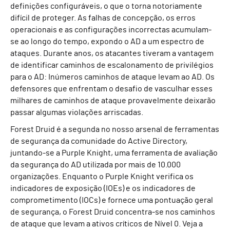
definições configuráveis, o que o torna notoriamente
difícil de proteger. As falhas de concepção, os erros
operacionais e as configurações incorrectas acumulam-
se ao longo do tempo, expondo o AD a um espectro de
ataques. Durante anos, os atacantes tiveram a vantagem
de identificar caminhos de escalonamento de privilégios
para o AD: Inúmeros caminhos de ataque levam ao AD. Os
defensores que enfrentam o desafio de vasculhar esses
milhares de caminhos de ataque provavelmente deixarão
passar algumas violações arriscadas.
Forest Druid é a segunda no nosso arsenal de ferramentas
de segurança da comunidade do Active Directory,
juntando-se a Purple Knight, uma ferramenta de avaliação
da segurança do AD utilizada por mais de 10.000
organizações. Enquanto o Purple Knight verifica os
indicadores de exposição (IOEs) e os indicadores de
comprometimento (IOCs) e fornece uma pontuação geral
de segurança, o Forest Druid concentra-se nos caminhos
de ataque que levam a ativos críticos de Nível 0. Veja a