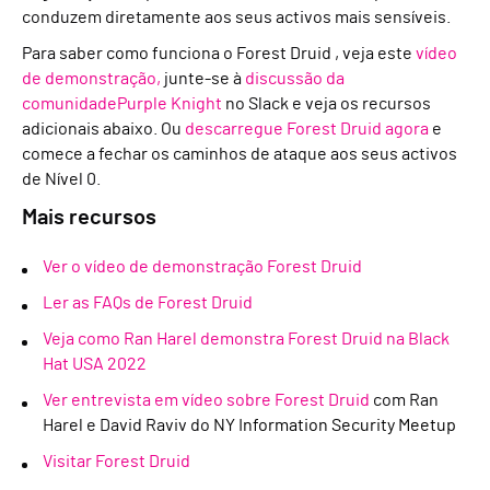
conduzem diretamente aos seus activos mais sensíveis.
Para saber como funciona o Forest Druid , veja este
vídeo
de demonstração,
junte-se à
discussão da
comunidadePurple Knight
no Slack e veja os recursos
adicionais abaixo. Ou
descarregue Forest Druid agora
e
comece a fechar os caminhos de ataque aos seus activos
de Nível 0.
Mais recursos
Ver o vídeo de demonstração Forest Druid
Ler as FAQs de Forest Druid
Veja como Ran Harel demonstra Forest Druid na Black
Hat USA 2022
Ver entrevista em vídeo sobre Forest Druid
com Ran
Harel e David Raviv do
NY Information Security Meetup
Visitar Forest Druid