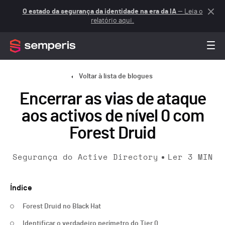
O estado da segurança da identidade na era da IA
— Leia o
relatório aqui.
Voltar à lista de blogues
Encerrar as vias de ataque
aos activos de nível 0 com
Forest Druid
Segurança do Active Directory
Ler
3
MIN
Índice
Forest Druid no Black Hat
Identificar o verdadeiro perímetro do Tier 0