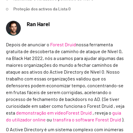
Proteção dos activos da Lista 0
Ran Harel
Depois de anunciar o
Forest Druid
nossa ferramenta
gratuita de descoberta de caminho de ataque de Nível 0,
na Black Hat 2022, nós a usamos para ajudar algumas das
maiores organizações do mundo a fechar caminhos de
ataque aos ativos do Active Directory de Nível 0. Nosso
trabalho com essas organizações validou que os
defensores podem economizar tempo, concentrando-se
em frutas fáceis de serem corrigidas, acelerando o
processo de fechamento de backdoors no AD. (Se tiver
curiosidade em saber como funciona o Forest Druid , veja
esta
demonstração em vídeoForest Druid
, reveja o
guia
do utilizador online
ou
transfira o software Forest Druid
).
O Active Directory é um sistema complexo com inúmeras