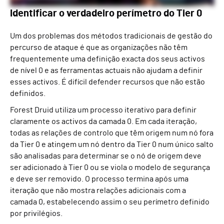
Identificar o verdadeiro perímetro do Tier 0
Um dos problemas dos métodos tradicionais de gestão do
percurso de ataque é que as organizações não têm
frequentemente uma definição exacta dos seus activos
de nível 0 e as ferramentas actuais não ajudam a definir
esses activos. É difícil defender recursos que não estão
definidos.
Forest Druid utiliza um processo iterativo para definir
claramente os activos da camada 0. Em cada iteração,
todas as relações de controlo que têm origem num nó fora
da Tier 0 e atingem um nó dentro da Tier 0 num único salto
são analisadas para determinar se o nó de origem deve
ser adicionado à Tier 0 ou se viola o modelo de segurança
e deve ser removido. O processo termina após uma
iteração que não mostra relações adicionais com a
camada 0, estabelecendo assim o seu perímetro definido
por privilégios.