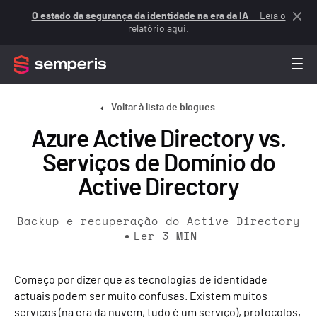
O estado da segurança da identidade na era da IA
— Leia o
relatório aqui.
Voltar à lista de blogues
Azure Active Directory vs.
Serviços de Domínio do
Active Directory
Backup e recuperação do Active Directory
Ler
3
MIN
Começo por dizer que as tecnologias de identidade
actuais podem ser muito confusas. Existem muitos
serviços (na era da nuvem, tudo é um serviço), protocolos,