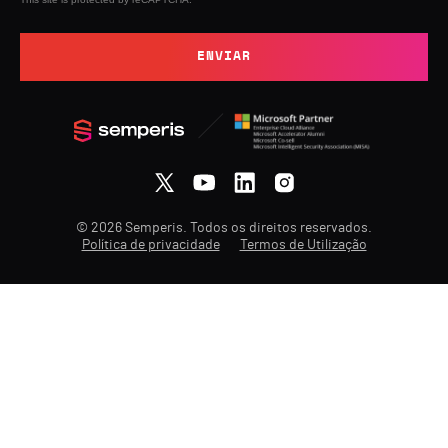
ENVIAR
© 2026 Semperis. Todos os direitos reservados.
Política de privacidade
Termos de Utilização