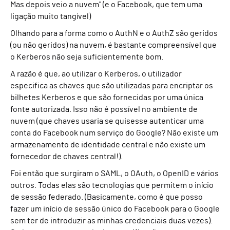
Mas depois veio a nuvem" (e o Facebook, que tem uma
ligação muito tangível)
Olhando para a forma como o AuthN e o AuthZ são geridos
(ou não geridos) na nuvem, é bastante compreensível que
o Kerberos não seja suficientemente bom.
A razão é que, ao utilizar o Kerberos, o utilizador
especifica as chaves que são utilizadas para encriptar os
bilhetes Kerberos e que são fornecidas por uma única
fonte autorizada. Isso não é possível no ambiente de
nuvem (que chaves usaria se quisesse autenticar uma
conta do Facebook num serviço do Google? Não existe um
armazenamento de identidade central e não existe um
fornecedor de chaves central!).
Foi então que surgiram o SAML, o OAuth, o OpenID e vários
outros. Todas elas são tecnologias que permitem o início
de sessão federado. (Basicamente, como é que posso
fazer um início de sessão único do Facebook para o Google
sem ter de introduzir as minhas credenciais duas vezes).