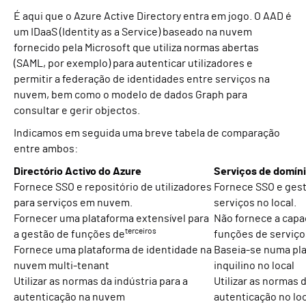
É aqui que o Azure Active Directory entra em jogo. O AAD é
um IDaaS (Identity as a Service) baseado na nuvem
fornecido pela Microsoft que utiliza normas abertas
(SAML, por exemplo) para autenticar utilizadores e
permitir a federação de identidades entre serviços na
nuvem, bem como o modelo de dados Graph para
consultar e gerir objectos.
Indicamos em seguida uma breve tabela de comparação
entre ambos:
Directório Activo do Azure
Serviços de domíni
Fornece SSO e repositório de utilizadores
Fornece SSO e gest
para serviços em nuvem.
serviços no local.
Fornecer uma plataforma extensível para
Não fornece a capa
terceiros
a gestão de funções de
funções de serviço
Fornece uma plataforma de identidade na
Baseia-se numa pl
nuvem multi-tenant
inquilino no local
Utilizar as normas da indústria para a
Utilizar as normas d
autenticação na nuvem
autenticação no loc