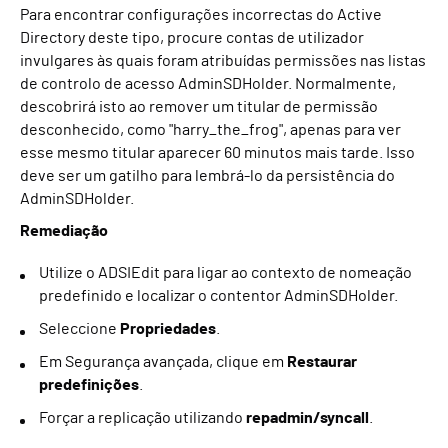
Para encontrar configurações incorrectas do Active
Directory deste tipo, procure contas de utilizador
invulgares às quais foram atribuídas permissões nas listas
de controlo de acesso AdminSDHolder. Normalmente,
descobrirá isto ao remover um titular de permissão
desconhecido, como "harry_the_frog", apenas para ver
esse mesmo titular aparecer 60 minutos mais tarde. Isso
deve ser um gatilho para lembrá-lo da persistência do
AdminSDHolder.
Remediação
Utilize o ADSIEdit para ligar ao contexto de nomeação
predefinido e localizar o contentor AdminSDHolder.
Seleccione
Propriedades
.
Em Segurança avançada, clique em
Restaurar
predefinições
.
Forçar a replicação utilizando
repadmin/syncall
.