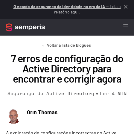
O estado da segurança da identidade na era da IA
— Leia o
relatório aqui.
Voltar à lista de blogues
7 erros de configuração do
Active Directory para
encontrar e corrigir agora
Segurança do Active Directory
Ler
4
MIN
Orin Thomas
A exploração de configurações incorrectas do Active