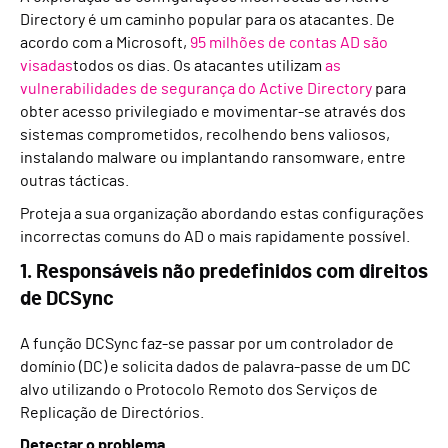
Directory é um caminho popular para os atacantes. De
acordo com a Microsoft,
95 milhões de contas AD são
visadas
todos os dias. Os atacantes utilizam
as
vulnerabilidades de segurança do Active Directory
para
obter acesso privilegiado e movimentar-se através dos
sistemas comprometidos, recolhendo bens valiosos,
instalando malware ou implantando ransomware, entre
outras tácticas.
Proteja a sua organização abordando estas configurações
incorrectas comuns do AD o mais rapidamente possível.
1. Responsáveis não predefinidos com direitos
de DCSync
A função DCSync faz-se passar por um controlador de
domínio (DC) e solicita dados de palavra-passe de um DC
alvo utilizando o Protocolo Remoto dos Serviços de
Replicação de Directórios.
Detectar o problema