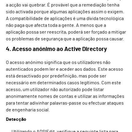
a acção vai quebrar. É provável que a remediação tenha
sido activada porque algumas aplicações assim o exigem.
A compatibilidade de aplicações é uma dívida tecnológica
não paga que afecta toda a gente. A menos que a
aplicação possa ser reescrita, poderá ser forçado a mitigar
os problemas de segurança que a aplicação possa causar.
4. Acesso anónimo ao Active Directory
O acesso anónimo significa que os utilizadores não
autenticados podem ler e aceder aos dados. Este acesso
está desactivado por predefinição, mas pode ser
necessário em determinados casos legítimos. Com este
acesso, um utilizador não autorizado pode listar
anonimamente nomes de contas e utilizar as informações
para tentar adivinhar palavras-passe ou efectuar ataques
de engenharia social.
Detecção
Utilizando o ADSIEdit, verifique a seguinte lista para