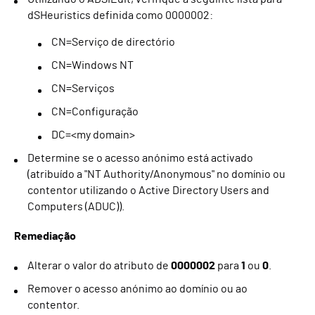
dSHeuristics definida como 0000002:
CN=Serviço de directório
CN=Windows NT
CN=Serviços
CN=Configuração
DC=<my domain>
Determine se o acesso anónimo está activado
(atribuído a "NT Authority/Anonymous" no domínio ou
contentor utilizando o Active Directory Users and
Computers (ADUC)).
Remediação
Alterar o valor do atributo de
0000002
para
1
ou
0
.
Remover o acesso anónimo ao domínio ou ao
contentor.