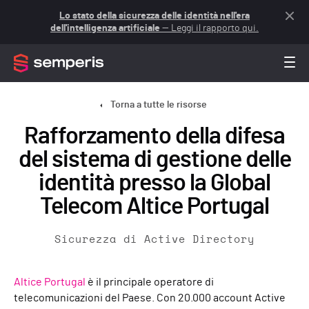
Lo stato della sicurezza delle identità nell'era
dell'intelligenza artificiale
— Leggi il rapporto qui.
Torna a tutte le risorse
Rafforzamento della difesa
del sistema di gestione delle
identità presso la Global
Telecom Altice Portugal
Sicurezza di Active Directory
Altice Portugal
è il principale operatore di
telecomunicazioni del Paese. Con 20.000 account Active