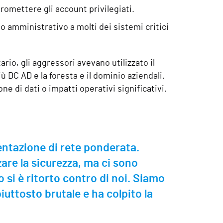
romettere gli account privilegiati.
so amministrativo a molti dei sistemi critici
rio, gli aggressori avevano utilizzato il
 DC AD e la foresta e il dominio aziendali.
e di dati o impatti operativi significativi.
ntazione di rete ponderata.
are la sicurezza, ma ci sono
si è ritorto contro di noi. Siamo
iuttosto brutale e ha colpito la