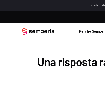
Lo stato de
Perché Semper
Una risposta r