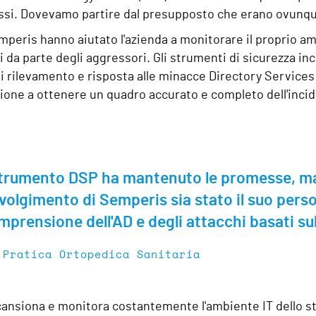
i. Dovevamo partire dal presupposto che erano ovunque 
mperis hanno aiutato l'azienda a monitorare il proprio a
i da parte degli aggressori. Gli strumenti di sicurezza ince
i rilevamento e risposta alle minacce Directory Services
zione a ottenere un quadro accurato e completo dell'incid
trumento DSP ha mantenuto le promesse, ma c
volgimento di Semperis sia stato il suo pers
mprensione dell'AD e degli attacchi basati sul
 Pratica Ortopedica Sanitaria
ansiona e monitora costantemente l'ambiente IT dello stu