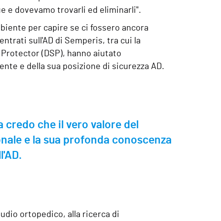
e dovevamo trovarli ed eliminarli".
mbiente per capire se ci fossero ancora
ntrati sull'AD di Semperis, tra cui la
 Protector (DSP), hanno aiutato
ente e della sua posizione di sicurezza AD.
redo che il vero valore del
onale e la sua profonda conoscenza
l'AD.
dio ortopedico, alla ricerca di