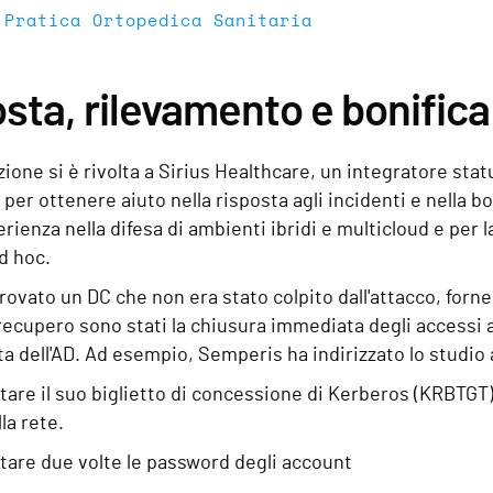
 Pratica Ortopedica Sanitaria
sta, rilevamento e bonifica
zione si è rivolta a Sirius Healthcare, un integratore stat
 per ottenere aiuto nella risposta agli incidenti e nella bo
rienza nella difesa di ambienti ibridi e multicloud e per l
d hoc.
trovato un DC che non era stato colpito dall'attacco, forne
recupero sono stati la chiusura immediata degli accessi a 
a dell'AD. Ad esempio, Semperis ha indirizzato lo studio 
are il suo biglietto di concessione di Kerberos (KRBTGT),
la rete.
are due volte le password degli account