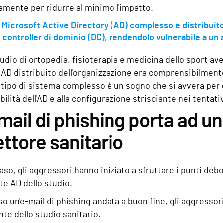
amente per ridurre al minimo l'impatto.
 Microsoft Active Directory (AD) complesso e distribuit
 controller di dominio (DC), rendendolo vulnerabile a un
tudio di ortopedia, fisioterapia e medicina dello sport av
AD distribuito dell'organizzazione era comprensibilment
tipo di sistema complesso è un sogno che si avvera per 
abilità dell'AD e alla configurazione strisciante nei tenta
mail di phishing porta ad 
ettore sanitario
aso, gli aggressori hanno iniziato a sfruttare i punti debol
te AD dello studio.
o un'e-mail di phishing andata a buon fine, gli aggressor
nte dello studio sanitario.