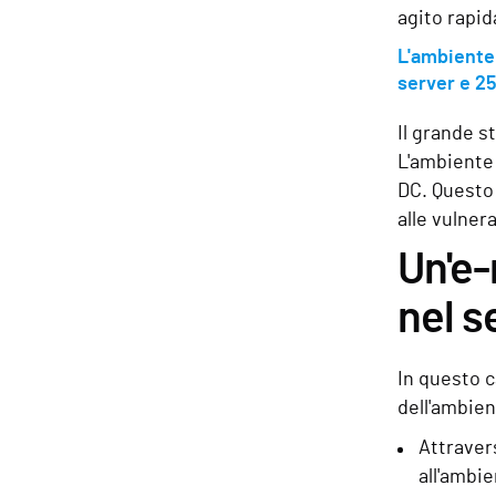
agito rapid
L'ambiente
server e 25
Il grande s
L'ambiente 
DC. Questo 
alle vulner
Un'e-
nel s
In questo c
dell'ambien
Attravers
all'ambie