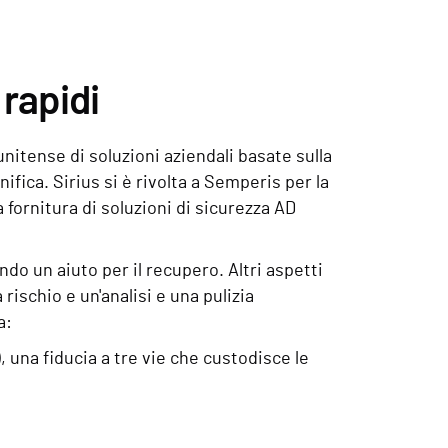
 rapidi
unitense di soluzioni aziendali basate sulla
nifica. Sirius si è rivolta a Semperis per la
a fornitura di soluzioni di sicurezza AD
ndo un aiuto per il recupero. Altri aspetti
rischio e un'analisi e una pulizia
a:
 una fiducia a tre vie che custodisce le