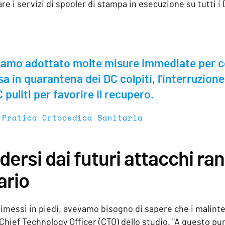
are i servizi di spooler di stampa in esecuzione su tutti i
amo adottato molte misure immediate per com
a in quarantena dei DC colpiti, l'interruzione 
C puliti per favorire il recupero.
 Pratica Ortopedica Sanitaria
dersi dai futuri attacchi r
ario
rimessi in piedi, avevamo bisogno di sapere che i malinte
 Chief Technology Officer (CTO) dello studio. "A questo