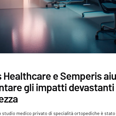
s Healthcare e Semperis aiu
ntare gli impatti devastanti 
ezza
 studio medico privato di specialità ortopediche è stat