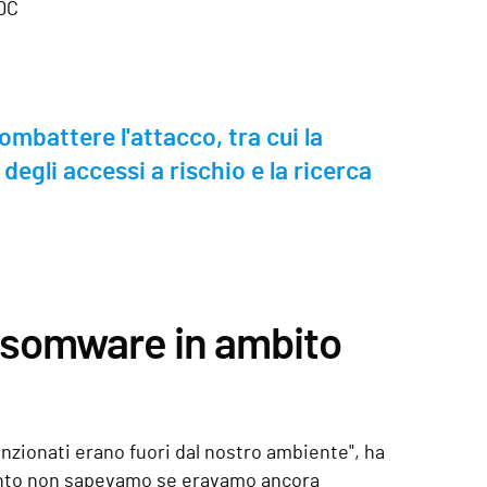
 DC
battere l'attacco, tra cui la
degli accessi a rischio e la ricerca
ansomware in ambito
nzionati erano fuori dal nostro ambiente", ha
 punto non sapevamo se eravamo ancora