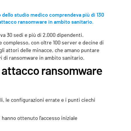
o dello studio medico comprendeva più di 130
 attacco ransomware in ambito sanitario.
eva 30 sedi e più di 2.000 dipendenti.
e complesso, con oltre 100 server e decine di
gli attori delle minacce, che amano puntare
tivi di ransomware in ambito sanitario.
un attacco ransomware
i, le configurazioni errate e i punti ciechi
i hanno ottenuto l'accesso iniziale