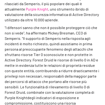
rilasciati da Semperis, il più popolare dei quali è
attualmente
Purple Knight
, uno strumento ibrido di
valutazione della sicurezza informatica di Active Directory
utilizzato da oltre 10.000 aziende.
"I difensori sanno che non è possibile proteggere ciò che
non si vede", ha affermato Mickey Bresman, CEO di
Semperis. "Il supporto di Semperis nella risposta agli
incidenti è molto richiesto, quindi assistiamo in prima
persona al preoccupante fenomeno degli attacchi che
sfruttano risorse Tier 0 sconosciute e non protette in
Active Directory. Forest Druid le risorse di livello 0 in AD e
mette in evidenza tutte le relazioni di proprietà residue
con queste entità, contribuendo a ridurre drasticamente i
privilegi non necessari, responsabili della maggior parte
dei percorsi di attacco che portano alle risorse più
sensibili. Le funzionalità di rilevamento di livello 0 di
Forest Druid, combinate con la valutazione completa di
Purple Knightdegli indicatori di esposizione e
compromissione, costituiscono una risorsa