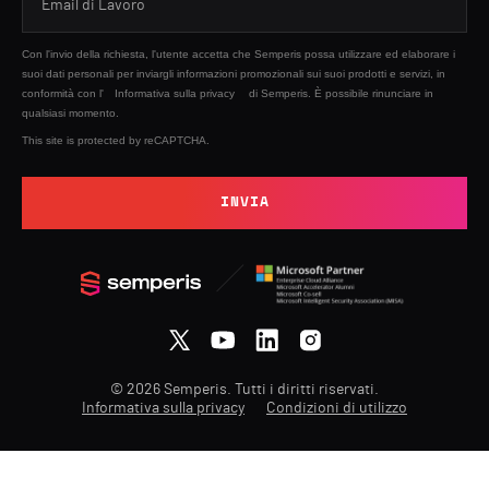
Con l'invio della richiesta, l'utente accetta che Semperis possa utilizzare ed elaborare i
suoi dati personali per inviargli informazioni promozionali sui suoi prodotti e servizi, in
conformità con l'
Informativa sulla privacy
di Semperis. È possibile rinunciare in
qualsiasi momento.
This site is protected by reCAPTCHA.
INVIA
© 2026 Semperis. Tutti i diritti riservati.
Informativa sulla privacy
Condizioni di utilizzo