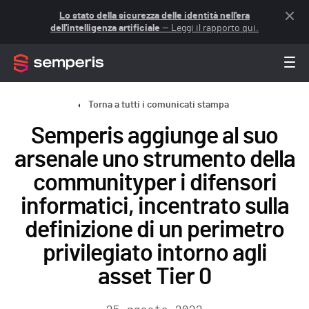
Lo stato della sicurezza delle identità nell'era
dell'intelligenza artificiale
— Leggi il rapporto qui.
Torna a tutti i comunicati stampa
Semperis aggiunge al suo
arsenale uno strumento della
communityper i difensori
informatici, incentrato sulla
definizione di un perimetro
privilegiato intorno agli
asset Tier 0