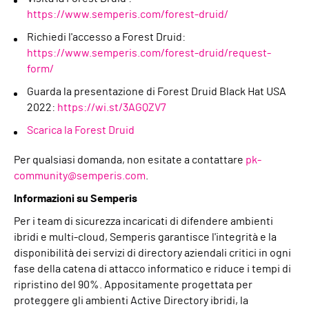
https://www.semperis.com/forest-druid/
Richiedi l'accesso a Forest Druid:
https://www.semperis.com/forest-druid/request-
form/
Guarda la presentazione di Forest Druid Black Hat USA
2022:
https://wi.st/3AGQZV7
Scarica la Forest Druid
Per qualsiasi domanda, non esitate a contattare
pk-
community@semperis.com
.
Informazioni su Semperis
Per i team di sicurezza incaricati di difendere ambienti
ibridi e multi-cloud, Semperis garantisce l'integrità e la
disponibilità dei servizi di directory aziendali critici in ogni
fase della catena di attacco informatico e riduce i tempi di
ripristino del 90%. Appositamente progettata per
proteggere gli ambienti Active Directory ibridi, la