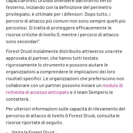
capacitàForest Druiddi difendere dall'interno verso
l'esterno, iniziando con la definizione del perimetro
privilegiato, è ottimale per i difensori. Dopo tutto, i
percorsi di attacco più comuni non sono sempre quelli più
pericolosi. Si tratta di proteggere efficacemente le
risorse critiche di livello 0, mentre i percorsi di attacco
sono secondari".
Forest Druid inizialmente distribuito attraverso una rete
approvata di partner, che hanno tutti testato
rigorosamente lo strumento e possono aiutare le
organizzazioni a comprendere le implicazioni dei loro
risultati specifici. Le organizzazioni che preferiscono non
collaborare con un partner possono inviare un
modulo di
richiesta di accesso anticipato
e il team Semperis le
contatterà.
Per ulteriori informazioni sulle capacità di rilevamento del
percorso di attacco di livello 0 Forest Druid, consulta le
risorse riportate di seguito.
Visita la Forest Druid :