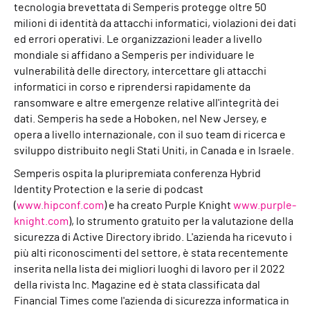
tecnologia brevettata di Semperis protegge oltre 50
milioni di identità da attacchi informatici, violazioni dei dati
ed errori operativi. Le organizzazioni leader a livello
mondiale si affidano a Semperis per individuare le
vulnerabilità delle directory, intercettare gli attacchi
informatici in corso e riprendersi rapidamente da
ransomware e altre emergenze relative all'integrità dei
dati. Semperis ha sede a Hoboken, nel New Jersey, e
opera a livello internazionale, con il suo team di ricerca e
sviluppo distribuito negli Stati Uniti, in Canada e in Israele.
Semperis ospita la pluripremiata conferenza Hybrid
Identity Protection e la serie di podcast
(
www.hipconf.com
) e ha creato Purple Knight
www.purple-
knight.com
), lo strumento gratuito per la valutazione della
sicurezza di Active Directory ibrido. L'azienda ha ricevuto i
più alti riconoscimenti del settore, è stata recentemente
inserita nella lista dei migliori luoghi di lavoro per il 2022
della rivista Inc. Magazine ed è stata classificata dal
Financial Times come l'azienda di sicurezza informatica in