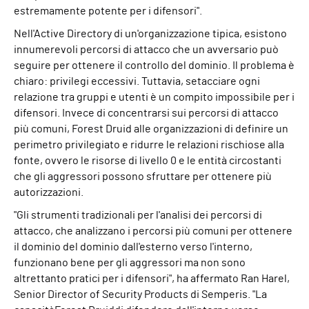
estremamente potente per i difensori".
Nell'Active Directory di un'organizzazione tipica, esistono
innumerevoli percorsi di attacco che un avversario può
seguire per ottenere il controllo del dominio. Il problema è
chiaro: privilegi eccessivi. Tuttavia, setacciare ogni
relazione tra gruppi e utenti è un compito impossibile per i
difensori. Invece di concentrarsi sui percorsi di attacco
più comuni, Forest Druid alle organizzazioni di definire un
perimetro privilegiato e ridurre le relazioni rischiose alla
fonte, ovvero le risorse di livello 0 e le entità circostanti
che gli aggressori possono sfruttare per ottenere più
autorizzazioni.
"Gli strumenti tradizionali per l'analisi dei percorsi di
attacco, che analizzano i percorsi più comuni per ottenere
il dominio del dominio dall'esterno verso l'interno,
funzionano bene per gli aggressori ma non sono
altrettanto pratici per i difensori", ha affermato Ran Harel,
Senior Director of Security Products di Semperis. "La