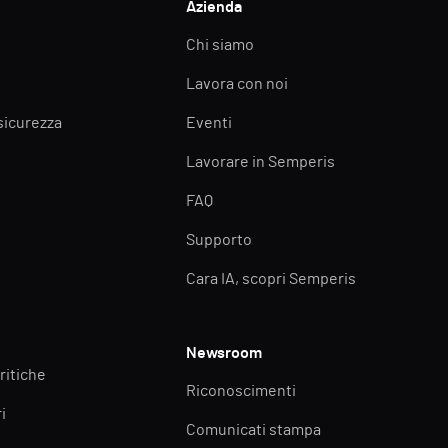
Azienda
Chi siamo
Lavora con noi
 sicurezza
Eventi
Lavorare in Semperis
FAQ
Supporto
Cara IA, scopri Semperis
Newsroom
ritiche
Riconoscimenti
i
Comunicati stampa