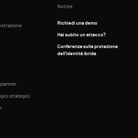
Notizie
Richiedi una demo
istrazione
Hai subito un attacco?
Conferenza sulla protezione
dell'identità ibrida
 partner
gici strategici
r
r