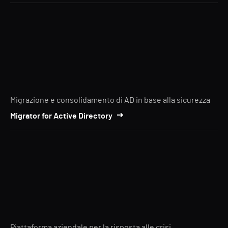
Migrazione e consolidamento di AD in base alla sicurezza
Migrator for Active Directory
Piattaforma aziendale per la risposta alle crisi