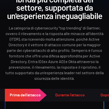
ibrida più completa del
settore, supportata da
un'esperienza ineguagliabile
La categoria di cybersecurity "top trending" di Gartner,
ovvero il rilevamento e la risposta alle minacce all'identità
(ITDR), sta ricevendo molta attenzione, poiché Active
Directory è il vettore di attacco comune per la maggior
parte dei cyberattacchi di alto profilo. Semperis è l'unico
fornitore che offre una difesa approfondita per Active
Directory, Entra ID (ex Azure AD) e Okta attraverso la
prevenzione, il rilevamento, la risposta e il ripristino, il
tutto supportato da un'esperienza leader nel settore della
sicurezza delle identità.
Prima dell'attacco
Durante l'attacco
Dopo