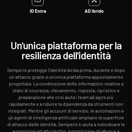
ID Entra
AD ibrido
Un'unica piattaforma per la
resilienza dell'identità
Semperis protegge l’identità ibrida prima, durante e dopo
un attacco grazie a un’unica piattaforma appositamente
progettata. La condivisione delle informazioni relative a
stato di sicurezza, rilevamento, risposta, ripristino e
preparazione alle crisi aiuta i team ad agire più
rapidamente e a ridurre la dipendenza da strumenti non
integrati. Mentre gli account di servizio, le automazioni e
gli agenti di intelligenza artificiale ampliano la superficie
di attacco delle identità, Semperis ti aiuta a individuare le
esposizioni ad alto rischio, a monitorare gli abusi e a