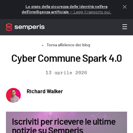
Lo stato della sicurezza delle identità nell'era
dell'intelligenza artificiale
— Leggi il rapporto qui.
Torna all'elenco dei blog
Cyber Commune Spark 4.0
13 aprile 2026
Richard Walker
Iscriviti per ricevere le ultime
notizie su Semperis