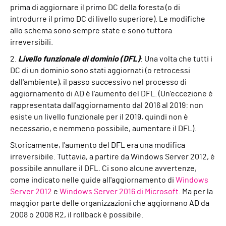
prima di aggiornare il primo DC della foresta (o di
introdurre il primo DC di livello superiore). Le modifiche
allo schema sono sempre state e sono tuttora
irreversibili.
2.
Livello funzionale di dominio (DFL)
: Una volta che tutti i
DC di un dominio sono stati aggiornati (o retrocessi
dall'ambiente), il passo successivo nel processo di
aggiornamento di AD è l'aumento del DFL. (Un'eccezione è
rappresentata dall'aggiornamento dal 2016 al 2019: non
esiste un livello funzionale per il 2019, quindi non è
necessario, e nemmeno possibile, aumentare il DFL).
Storicamente, l'aumento del DFL era una modifica
irreversibile. Tuttavia, a partire da Windows Server 2012, è
possibile annullare il DFL. Ci sono alcune avvertenze,
come indicato nelle guide all'aggiornamento di
Windows
Server 2012
e
Windows Server 2016
di Microsoft
. Ma per la
maggior parte delle organizzazioni che aggiornano AD da
2008 o 2008 R2, il rollback è possibile.