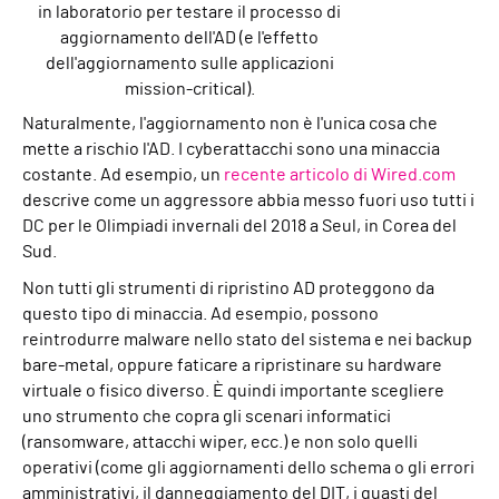
in laboratorio per testare il processo di
aggiornamento dell'AD (e l'effetto
dell'aggiornamento sulle applicazioni
mission-critical).
Naturalmente, l'aggiornamento non è l'unica cosa che
mette a rischio l'AD. I cyberattacchi sono una minaccia
costante. Ad esempio, un
recente articolo di Wired.com
descrive come un aggressore abbia messo fuori uso tutti i
DC per le Olimpiadi invernali del 2018 a Seul, in Corea del
Sud.
Non tutti gli strumenti di ripristino AD proteggono da
questo tipo di minaccia. Ad esempio, possono
reintrodurre malware nello stato del sistema e nei backup
bare-metal, oppure faticare a ripristinare su hardware
virtuale o fisico diverso. È quindi importante scegliere
uno strumento che copra gli scenari informatici
(ransomware, attacchi wiper, ecc.) e non solo quelli
operativi (come gli aggiornamenti dello schema o gli errori
amministrativi, il danneggiamento del DIT, i guasti del