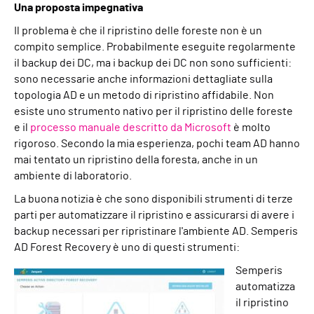
Una proposta impegnativa
Il problema è che il ripristino delle foreste non è un
compito semplice. Probabilmente eseguite regolarmente
il backup dei DC, ma i backup dei DC non sono sufficienti:
sono necessarie anche informazioni dettagliate sulla
topologia AD e un metodo di ripristino affidabile. Non
esiste uno strumento nativo per il ripristino delle foreste
e il
processo manuale descritto da Microsoft
è molto
rigoroso. Secondo la mia esperienza, pochi team AD hanno
mai tentato un ripristino della foresta, anche in un
ambiente di laboratorio.
La buona notizia è che sono disponibili strumenti di terze
parti per automatizzare il ripristino e assicurarsi di avere i
backup necessari per ripristinare l'ambiente AD. Semperis
AD Forest Recovery è uno di questi strumenti:
Semperis
automatizza
il ripristino