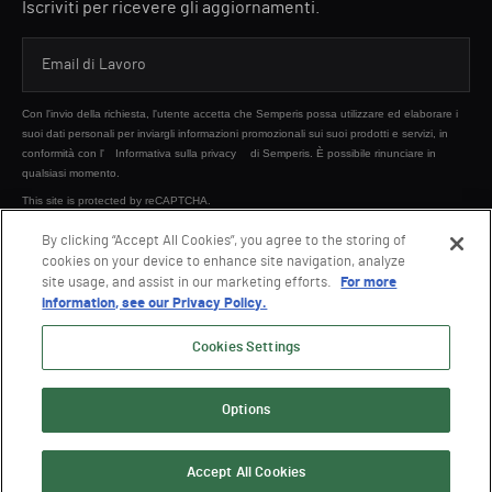
Iscriviti per ricevere gli aggiornamenti.
Con l'invio della richiesta, l'utente accetta che Semperis possa utilizzare ed elaborare i
suoi dati personali per inviargli informazioni promozionali sui suoi prodotti e servizi, in
conformità con l'
Informativa sulla privacy
di Semperis. È possibile rinunciare in
qualsiasi momento.
This site is protected by reCAPTCHA.
By clicking “Accept All Cookies”, you agree to the storing of
cookies on your device to enhance site navigation, analyze
INVIA
site usage, and assist in our marketing efforts.
For more
information, see our Privacy Policy.
Cookies Settings
Options
© 2026 Semperis. Tutti i diritti riservati.
Informativa sulla privacy
Condizioni di utilizzo
Accept All Cookies