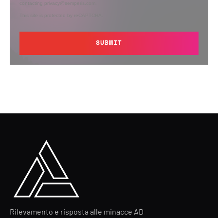
contacting privacy@semperis.com.
This site is protected by reCAPTCHA.
SUBMIT
Rilevamento e risposta alle minacce AD