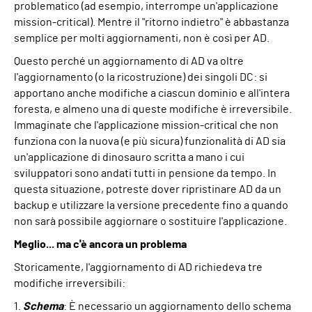
problematico (ad esempio, interrompe un'applicazione
mission-critical). Mentre il "ritorno indietro" è abbastanza
semplice per molti aggiornamenti, non è così per AD.
Questo perché un aggiornamento di AD va oltre
l'aggiornamento (o la ricostruzione) dei singoli DC: si
apportano anche modifiche a ciascun dominio e all'intera
foresta, e almeno una di queste modifiche è irreversibile.
Immaginate che l'applicazione mission-critical che non
funziona con la nuova (e più sicura) funzionalità di AD sia
un'applicazione di dinosauro scritta a mano i cui
sviluppatori sono andati tutti in pensione da tempo. In
questa situazione, potreste dover ripristinare AD da un
backup e utilizzare la versione precedente fino a quando
non sarà possibile aggiornare o sostituire l'applicazione.
Meglio... ma c'è ancora un problema
Storicamente, l'aggiornamento di AD richiedeva tre
modifiche irreversibili:
1.
Schema
: È necessario un aggiornamento dello schema