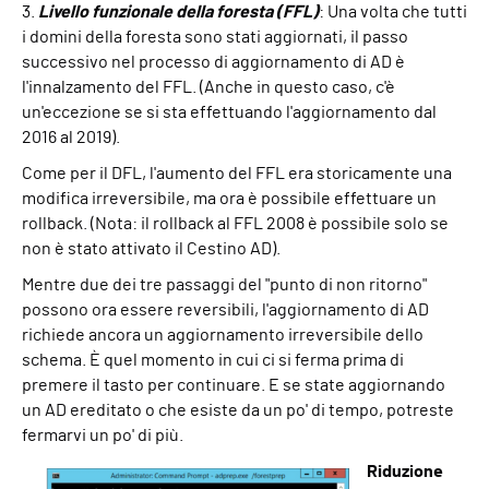
3.
Livello funzionale della foresta (FFL)
: Una volta che tutti
i domini della foresta sono stati aggiornati, il passo
successivo nel processo di aggiornamento di AD è
l'innalzamento del FFL. (Anche in questo caso, c'è
un'eccezione se si sta effettuando l'aggiornamento dal
2016 al 2019).
Come per il DFL, l'aumento del FFL era storicamente una
modifica irreversibile, ma ora è possibile effettuare un
rollback. (Nota: il rollback al FFL 2008 è possibile solo se
non è stato attivato il Cestino AD).
Mentre due dei tre passaggi del "punto di non ritorno"
possono ora essere reversibili, l'aggiornamento di AD
richiede ancora un aggiornamento irreversibile dello
schema. È quel momento in cui ci si ferma prima di
premere il tasto per continuare. E se state aggiornando
un AD ereditato o che esiste da un po' di tempo, potreste
fermarvi un po' di più.
Riduzione