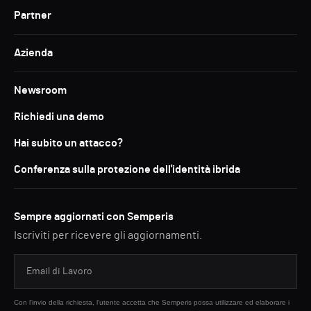
Partner
Azienda
Newsroom
Richiedi una demo
Hai subito un attacco?
Conferenza sulla protezione dell'identità ibrida
Sempre aggiornati con Semperis
Iscriviti per ricevere gli aggiornamenti.
Con l'invio della richiesta, l'utente accetta che Semperis possa utilizzare ed elaborare i