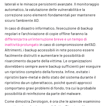
laterali e le minacce persistenti avanzate. Il monitoraggio
automatico, la valutazione delle vulnerabilità e la
correzione sono elementi fondamentali per mantenere
sicuro l'ambiente AD.
In caso di disastro informatico, l'esecuzione di backup
regolari e l'archiviazione di copie offline faranno la
differenza tra un'interruzione breve e un tempo di
inattività prolungato
in caso di compromissione dell'AD.
Altrimenti, i backup accessibili in rete possono essere
facilmente distrutti e aumentare le possibilità di
risarcimento da parte della vittima. Le organizzazioni
dovrebbero sempre avere backup sufficienti per eseguire
un ripristino completo della foresta. Infine, evitate i
ripristini bare-metal e dello stato del sistema durante il
ripristino da un cyberattacco, poiché questi approcci
comportano gravi problemi di fondo, tra cui la probabile
possibilità di reinfezione da parte del malware.
Come dimostra Zerologon, è ora che le aziende esaminino