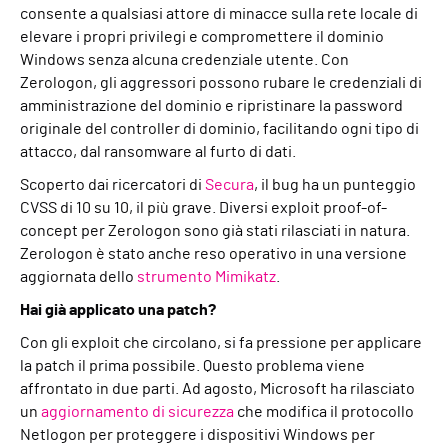
consente a qualsiasi attore di minacce sulla rete locale di
elevare i propri privilegi e compromettere il dominio
Windows senza alcuna credenziale utente. Con
Zerologon, gli aggressori possono rubare le credenziali di
amministrazione del dominio e ripristinare la password
originale del controller di dominio, facilitando ogni tipo di
attacco, dal ransomware al furto di dati.
Scoperto dai ricercatori di
Secura
, il bug ha un punteggio
CVSS di 10 su 10, il più grave. Diversi exploit proof-of-
concept per Zerologon sono già stati rilasciati in natura.
Zerologon è stato anche reso operativo in una versione
aggiornata dello
strumento Mimikatz
.
Hai già applicato una patch?
Con gli exploit che circolano, si fa pressione per applicare
la patch il prima possibile. Questo problema viene
affrontato in due parti. Ad agosto, Microsoft ha rilasciato
un
aggiornamento di sicurezza
che modifica il protocollo
Netlogon per proteggere i dispositivi Windows per