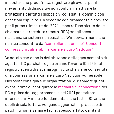
impostazione predefinita, registrare gli eventi per il
rilevamento di dispositivi non conformi e attivare la
protezione per tutti i dispositivi collegati al dominio con
eccezioni esplicite. Un secondo aggiornamento è previsto
per il primo trimestre del 2021. Imporrà l'uso sicuro delle
chiamate di procedura remota (RPC) per gli account
macchina su sistemi non basati su Windows, a meno che
non sia consentito dal
"controller di dominio": Consenti
connessioni vulnerabili al canale sicuro Netlogon"
.
Va notato che dopo la distribuzione dell'aggiornamento di
agosto, i DC patchati registreranno l'evento ID 5829 nel
registro eventi di sistema ogni volta che viene consentita
una connessione al canale sicuro Netlogon vulnerabile.
Microsoft consiglia alle organizzazioni di risolvere questi
eventi prima di configurare la
modalità di applicazione
del
DC o prima dell'aggiornamento del 2021 per evitare
interruzioni. È inoltre fondamentale che tutti i DC, anche
quelli di sola lettura, vengano aggiornati. Il processo di
patching non è sempre facile, spesso afflitto da ritardi