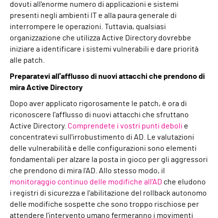
dovuti all'enorme numero di applicazioni e sistemi
presenti negli ambienti IT e alla paura generale di
interrompere le operazioni. Tuttavia, qualsiasi
organizzazione che utilizza Active Directory dovrebbe
iniziare a identificare i sistemi vulnerabili e dare priorità
alle patch.
Preparatevi all'afflusso di nuovi attacchi che prendono di
mira Active Directory
Dopo aver applicato rigorosamente le patch, è ora di
riconoscere l'afflusso di nuovi attacchi che sfruttano
Active Directory.
Comprendete i vostri punti deboli
e
concentratevi sull'irrobustimento di AD. Le valutazioni
delle vulnerabilità e delle configurazioni sono elementi
fondamentali per alzare la posta in gioco per gli aggressori
che prendono di mira l'AD. Allo stesso modo, il
monitoraggio continuo delle modifiche all'AD
che eludono
i registri di sicurezza e l'abilitazione del rollback autonomo
delle modifiche sospette che sono troppo rischiose per
attendere l'intervento umano fermeranno i movimenti