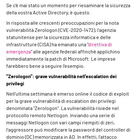
Se c'è mai stato un momento per riesaminare la sicurezza
della vostra Active Directory, è questo.
In risposta alle crescenti preoccupazioni per la nota
vulnerabilità Zerologon (CVE-2020-1472), l'agenzia
statunitense per la sicurezza informatica e delle
infrastrutture (CISA) ha emanato una "
direttiva di
emergenza
" alle agenzie federali affinché applichino
immediatamente la patch di Microsoft. Le imprese
farebbero bene a seguire l'esempio.
"Zerologon": grave vulnerabilità nell'escalation dei
privilegi
Nell'ultima settimana è emerso online il codice di exploit
per la grave vulnerabilità di escalation dei privilegi
denominata "Zerologon". La vulnerabilità risiede nel
protocollo remoto Netlogon. Inviando una serie di
messaggi Netlogon con vari campi riempiti di zeri,
l'aggressore può modificare la password del controller di
dominio (DC) memorizzata in AD. In effetti, l'attacco