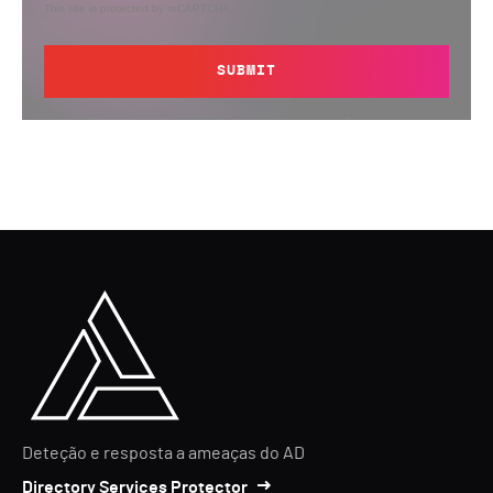
This site is protected by reCAPTCHA.
SUBMIT
Deteção e resposta a ameaças do AD
Directory Services Protector