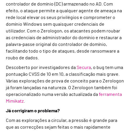
controlador de domínio (DC) armazenado no AD. Com
efeito, o ataque permite a qualquer agente de ameaça na
rede local elevar os seus privilégios e comprometer o
domínio Windows sem quaisquer credenciais de
utilizador. Com o Zerologon, os atacantes podem roubar
as credenciais de administrador do domínio e restaurar a
palavra-passe original do controlador de domínio,
facilitando todo o tipo de ataques, desde ransomware a
roubo de dados.
Descoberto por investigadores da
Secura
, o bug tem uma
pontuação CVSS de 10 em 10, a classificação mais grave.
Várias explorações de prova de conceito para o Zerologon
já foram lançadas na natureza. O Zerologon também foi
operacionalizado numa versão actualizada da
ferramenta
Mimikatz
.
Já corrigiram o problema?
Com as explorações a circular, a pressão é grande para
que as correcções sejam feitas o mais rapidamente