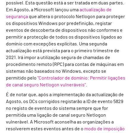
possível. Esta questão está a ser tratada em duas partes.
Em Agosto, a Microsoft lançou uma
actualização de
segurança
que altera o protocolo Netlogon para proteger
os dispositivos Windows por predefinição, registar
eventos de descoberta de dispositivos não conformes e
permitir a protecção de todos os dispositivos ligados ao
domínio com excepções explícitas. Uma segunda
actualização está prevista para o primeiro trimestre de
2021. Irá impor a utilização segura de chamadas de
procedimento remoto (RPC) para contas de máquinas em
sistemas não baseados no Windows, excepto se
permitido pelo
"Controlador de domínio: Permitir ligações
de canal seguro Netlogon vulneráveis"
.
É de notar que, após a implementação da actualização de
Agosto, os DCs corrigidos registarão a ID de evento 5829
no registo de eventos do sistema sempre que for
permitida uma ligação de canal seguro Netlogon
vulnerável. A Microsoft aconselha as organizações a
resolverem estes eventos antes de o
modo de imposição