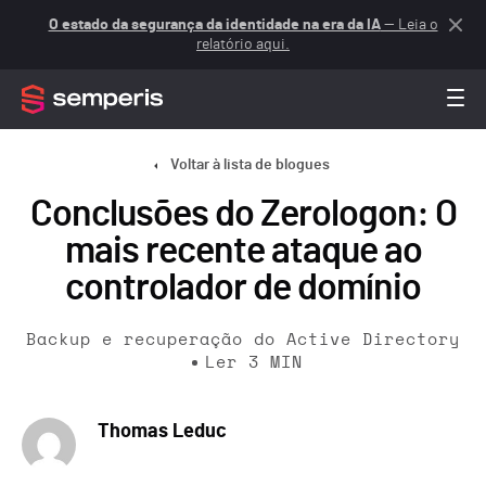
O estado da segurança da identidade na era da IA
— Leia o
relatório aqui.
Voltar à lista de blogues
Conclusões do Zerologon: O
mais recente ataque ao
controlador de domínio
Backup e recuperação do Active Directory
Ler
3
MIN
Thomas Leduc