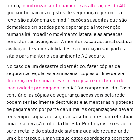
forma,
monitorizar continuamente as alterações do AD
que contornam os registos de segurança e permitir a
reversão autónoma de modificações suspeitas que são
demasiado arriscadas para esperar pela intervenção
humana irá impedir o movimento lateral e as ameaças
persistentes avançadas. A monitorização automatizada, a
avaliação de vulnerabilidades e a correcção são partes
vitais para manter o seu ambiente AD seguro.
No caso de um desastre cibernético, fazer cópias de
segurança regulares e armazenar cópias offline será a
diferença entre uma breve interrupção e um tempo de
inactividade prolongado
se o AD for comprometido. Caso
contrário, as cópias de segurança acessíveis pela rede
podem ser facilmente destruídas e aumentar as hipóteses
de pagamento por parte da vítima. As organizações devem
ter sempre cópias de segurança suficientes para efectuar
uma recuperação total da floresta. Por fim, evite restauros
bare-metal e do estado do sistema quando recuperar de
um ciberataque, uma vez que estas abordagens acarretam