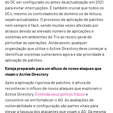
do DC ser configurado ou antes da actualização em 2021
para evitar interrupções. É também crucial que todos os
DCs, mesmo os controladores de domínio só de leitura,
sejam actualizados. O processo de aplicação de patches
nem sempre é fácil, sendo muitas vezes afectado por
atrasos devido ao elevado número de aplicações e
sistemas em ambientes de TI e ao receio geral de
perturbar as operações. Ainda assim, qualquer
organização que utilize o Active Directory deve começar a
identificar sistemas vulneráveis agora e dar prioridade à
aplicação de patches.
Esteja preparado para um afluxo de novos ataques que
visam o Active Directory
Após a aplicação rigorosa de patches, é altura de
reconhecer o influxo de novos ataques que exploram o
Active Directory.
Entenda seus pontos fracos
e
concentre-se em fortalecer o AD. As avaliações de
vulnerabilidade e configuração são partes vitais para
elevar a fasquia dos atacantes que visam o AD. Da mesma