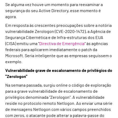
Se alguma vez houve um momento para reexaminar a
segurança do seu Active Directory, esse momento é
agora.
Em resposta às crescentes preocupações sobre a notória
vulnerabilidade Zerologon (CVE-2020-1472), a Agência de
Segurança Cibernética e de Infra-estruturas dos EUA
(CISA) emitiu uma "
Directiva de Emergência
" às agências
federais para aplicarem imediatamente o patch da
Microsoft. Seria inteligente que as empresas seguissem o
exemplo.
Vulnerabilidade grave de escalonamento de privilégios do
"Zerologon"
Na semana passada, surgiu online o código de exploração
para a grave vulnerabilidade de escalonamento de
privilégios denominada "Zerologon". A vulnerabilidade
reside no protocolo remoto Netlogon. Ao enviar uma série
de mensagens Netlogon com vários campos preenchidos
com zeros, o atacante pode alterar a palavra-passe do