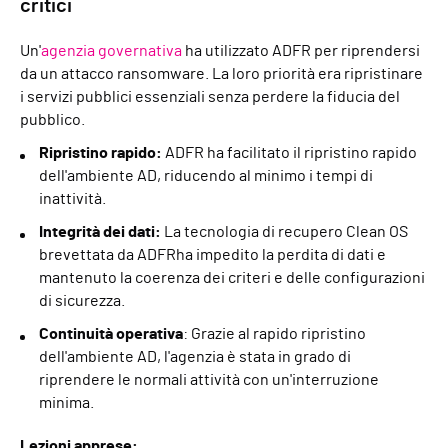
critici
Un'
agenzia governativa
ha utilizzato ADFR per riprendersi
da un attacco ransomware. La loro priorità era ripristinare
i servizi pubblici essenziali senza perdere la fiducia del
pubblico.
Ripristino rapido:
ADFR ha facilitato il ripristino rapido
dell'ambiente AD, riducendo al minimo i tempi di
inattività.
Integrità dei dati:
La tecnologia di recupero Clean OS
brevettata da ADFRha impedito la perdita di dati e
mantenuto la coerenza dei criteri e delle configurazioni
di sicurezza.
Continuità operativa
: Grazie al rapido ripristino
dell'ambiente AD, l'agenzia è stata in grado di
riprendere le normali attività con un'interruzione
minima.
Lezioni apprese: