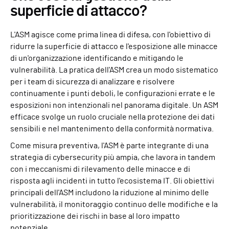
superficie di attacco?
L'ASM agisce come prima linea di difesa, con l'obiettivo di
ridurre la superficie di attacco e l'esposizione alle minacce
di un'organizzazione identificando e mitigando le
vulnerabilità. La pratica dell'ASM crea un modo sistematico
per i team di sicurezza di analizzare e risolvere
continuamente i punti deboli, le configurazioni errate e le
esposizioni non intenzionali nel panorama digitale. Un ASM
efficace svolge un ruolo cruciale nella protezione dei dati
sensibili e nel mantenimento della conformità normativa.
Come misura preventiva, l'ASM è parte integrante di una
strategia di cybersecurity più ampia, che lavora in tandem
con i meccanismi di rilevamento delle minacce e di
risposta agli incidenti in tutto l'ecosistema IT. Gli obiettivi
principali dell'ASM includono la riduzione al minimo delle
vulnerabilità, il monitoraggio continuo delle modifiche e la
prioritizzazione dei rischi in base al loro impatto
potenziale.