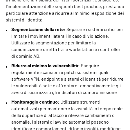
a migliorare la visibilità dei rischi potenziali. Considerate
l'implementazione delle seguenti best practice, prestando
particolare attenzione a ridurre al minimo l'esposizione dei
sistemi di identità.
Segmentazione della rete:
Separare i sistemi critici per
limitare i movimenti laterali in caso di violazione.
Utilizzare la segmentazione per limitare la
comunicazione diretta tra le workstation e i controller
di dominio AD.
Ridurre al minimo le vulnerabilità:
Eseguire
regolarmente scansioni e patch su sistemi quali
software VPN, endpoint e sistemi di identità per ridurre
le vulnerabilità note e affrontare tempestivamente gli
avvisi di sicurezza o gli indicatori di compromissione.
Monitoraggio continuo:
Utilizzare strumenti
automatizzati per mantenere la visibilità in tempo reale
della superficie di attacco e rilevare cambiamenti o
anomalie. I sistemi di avviso automatici possono
identificare comportamenti di login insoliti, modifiche