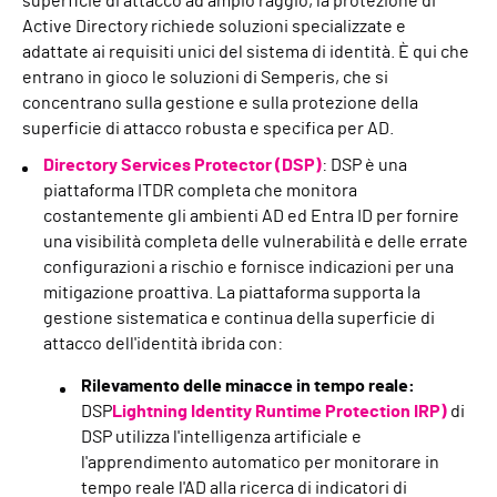
superficie di attacco ad ampio raggio, la protezione di
Active Directory richiede soluzioni specializzate e
adattate ai requisiti unici del sistema di identità. È qui che
entrano in gioco le soluzioni di Semperis, che si
concentrano sulla gestione e sulla protezione della
superficie di attacco robusta e specifica per AD.
Directory Services Protector (DSP)
: DSP è una
piattaforma ITDR completa che monitora
costantemente gli ambienti AD ed Entra ID per fornire
una visibilità completa delle vulnerabilità e delle errate
configurazioni a rischio e fornisce indicazioni per una
mitigazione proattiva. La piattaforma supporta la
gestione sistematica e continua della superficie di
attacco dell'identità ibrida con:
Rilevamento delle minacce in tempo reale:
DSP
Lightning Identity Runtime Protection IRP)
di
DSP utilizza l'intelligenza artificiale e
l'apprendimento automatico per monitorare in
tempo reale l'AD alla ricerca di indicatori di