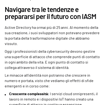
Navigare tra le tendenze e
prepararsi per il futuro con IASM
Active Directory ha ormai più di 25 anni. Al momento della
sua creazione, i suoi sviluppatori non potevano prevedere
la portata della trasformazione digitale che abbiamo
vissuto.
Oggi i professionisti della cybersecurity devono gestire
una superficie di attacco che comprende punti di contatto
in ogni ambito della vita. E ogni punto di contatto si
collega attraverso il sistema di identità.
Le minacce all'identità non potranno che crescere in
numero e portata, visto che vediamo gli effetti di sfide
emergenti e in corso come:
Crescente complessità:
I servizi cloud onnipresenti, il
lavoro in remoto e i dispositivi IoT hanno creato una
superficie di attacco in continua espansione,