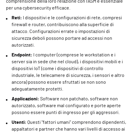
comprensione della loro relazione con l'ASM è essenziale
per una cybersecurity efficace.
Reti:
I dispositivi e le configurazioni di rete, compresi
firewall e router, contribuiscono alla superficie di
attacco. Configurazioni errate o impostazioni di
sicurezza deboli possono portare ad accessi non
autorizzati.
Endpoint:
I computer (comprese le workstation e i
server sia in sede che nel cloud), i dispositivi mobili e i
dispositivi IoT (come i dispositivi di controllo
industriale, le telecamere di sicurezza, i sensori e altro
ancora) possono essere sfruttati se non sono
adeguatamente protetti.
Applicazioni:
Software non patchato, software non
autorizzato, software mal configurato e porte aperte
possono essere punti di ingresso per gli aggressori.
Utenti:
Questi "fattori umani" comprendono dipendenti,
appaltatori e partner che hanno vari livelli di accesso ai