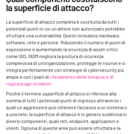
la superficie di attacco?
La superficie di attacco completa è costituita da tutti i
potenziali punti in cui un attore non autorizzato potrebbe
sfruttare una vulnerabilità. Questi includono hardware,
software, rete e persone. Riducendo il numero di punti di
esposizione e aumentando la sicurezza di asset critici
come l'AD, l'ASM migliora la postura di sicurezza
complessiva di un'organizzazione, protegge le risorse e si
integra perfettamente con strategie di cybersecurity più
ampie e con i piani di
rilevamento delle minacce e di
risposta agli incidenti
.
Poiché il termine
superficie di attacco
si riferisce alla
somma di tutti i potenziali punti di ingresso attraverso i
quali un aggressore può ottenere l'accesso a un sistema o
a una rete, la superficie di attacco è in genere suddivisa in
diversi componenti, quali reti, endpoint, applicazioni e
utenti. Ognuna di queste aree può essere sfruttata e la