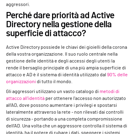
aggressori.
Perché dare priorità ad Active
Directory nella gestione della
superficie di attacco?
Active Directory possiede le chiavi dei gioielli della corona
della vostra organizzazione. Il suo ruolo centrale nella
gestione delle identità e degli accessi degli utenti la
rende il bersaglio principale di una più ampia superficie di
attacco e AD è il sistema di identità utilizzato dal
90% delle
organizzazioni
di tutto il mondo.
Gli aggressori utilizzano un vasto catalogo di
metodi di
attacco all'identità
per ottenere l'accesso non autorizzato
all'AD, dove possono aumentare i privilegi e spostarsi
lateralmente attraverso la rete - non rilevati dai controlli
di sicurezza - portando a una completa compromissione
dell'AD. Una volta che un aggressore controlla il sistema di
identità, ha il potere di rubare i dati, spegnere i sistemi