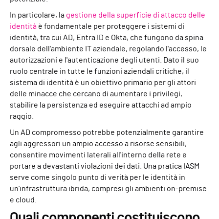
In particolare, la
gestione della superficie di attacco delle
identità
è fondamentale per proteggere i sistemi di
identità, tra cui AD, Entra ID e Okta, che fungono da spina
dorsale dell'ambiente IT aziendale, regolando l'accesso, le
autorizzazioni e l'autenticazione degli utenti. Dato il suo
ruolo centrale in tutte le funzioni aziendali critiche, il
sistema di identità è un obiettivo primario per gli attori
delle minacce che cercano di aumentare i privilegi,
stabilire la persistenza ed eseguire attacchi ad ampio
raggio.
Un AD compromesso potrebbe potenzialmente garantire
agli aggressori un ampio accesso a risorse sensibili,
consentire movimenti laterali all'interno della rete e
portare a devastanti violazioni dei dati. Una pratica IASM
serve come singolo punto di verità per le identità in
un'infrastruttura ibrida, compresi gli ambienti on-premise
e cloud.
Quali componenti costituiscono