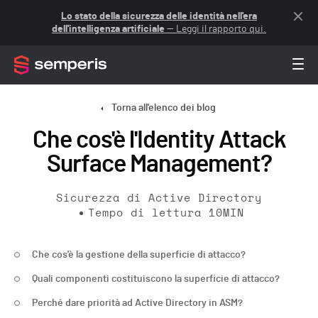
Lo stato della sicurezza delle identità nell'era
dell'intelligenza artificiale
— Leggi il rapporto qui.
Torna all'elenco dei blog
Che cos'è l'Identity Attack
Surface Management?
Sicurezza di Active Directory
Tempo di lettura
10
MIN
Che cos'è la gestione della superficie di attacco?
Quali componenti costituiscono la superficie di attacco?
Perché dare priorità ad Active Directory in ASM?