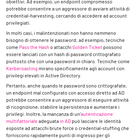
obiettivi. Ad esempio, un endpoint compromesso
potrebbe consentire a un aggressore di avviare attività di
credential-harvesting, cercando di accedere ad account
privilegiati.
In molti casi, i malintenzionati non hanno nemmeno
bisogno di ottenere le password; ad esempio, tecniche
come
Pass the Hash
o attacchi
Golden Ticket
possono
essere lanciati con un hash di password crittografato
piuttosto che con una password in chiaro. Tecniche come
Kerberoasting
mirano specificamente agli account con
privilegi elevati in Active Directory.
Pertanto, anche quando le password sono crittografate,
un endpoint mal configurato con accesso diretto ad AD
potrebbe consentire a un aggressore di eseguire attività
di ricognizione, stabilire la persistenza e aumentare i
privilegi. Inoltre, la mancanza di un'
autenticazione
multifattoriale
adeguata
in AD
può lasciare le identità
esposte ad attacchi brute force o credential-stuffing che
forniscono rapidamente punti di ingresso per gli