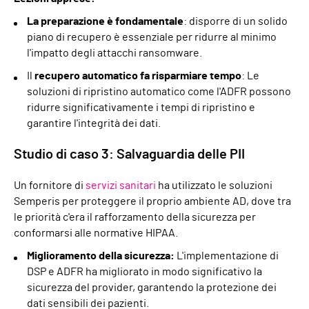
La preparazione è fondamentale
: disporre di un solido
piano di recupero è essenziale per ridurre al minimo
l'impatto degli attacchi ransomware.
Il
recupero automatico fa risparmiare tempo
: Le
soluzioni di ripristino automatico come l'ADFR possono
ridurre significativamente i tempi di ripristino e
garantire l'integrità dei dati.
Studio di caso 3: Salvaguardia delle PII
Un fornitore di
servizi sanitari
ha utilizzato le soluzioni
Semperis per proteggere il proprio ambiente AD, dove tra
le priorità c'era il rafforzamento della sicurezza per
conformarsi alle normative HIPAA.
Miglioramento della sicurezza:
L'implementazione di
DSP e ADFR ha migliorato in modo significativo la
sicurezza del provider, garantendo la protezione dei
dati sensibili dei pazienti.