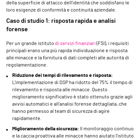
della superficie di attacco dell'identità che soddisfano le
loro esigenze di conformità e continuità aziendale.
Caso di studio 1: risposta rapida e analisi
forense
Per un grande istituto
di servizi finanziari
(FSI), i requisiti
principali erano una più rapida individuazione e risposta
alle minacce e la fornitura di dati completi alle autorità di
regolamentazione.
Riduzione dei tempi di rilevamento e risposta:
L'implementazione di DSP ha ridotto del 75% il tempo di
rilevamento e risposta alle minacce. Questo
miglioramento significativo è stato ottenuto grazie agli
avvisi automatici e all'analisi forense dettagliata, che
hanno permesso al team di sicurezza di agire
rapidamente.
Miglioramento della sicurezza:
Il monitoraggio continuo
e la caccia proattiva alle minacce hanno aiutato l'istituto