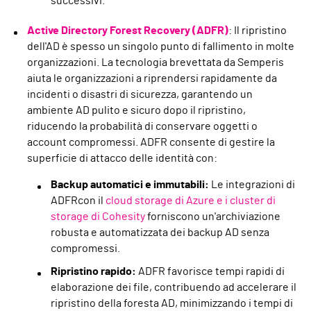
successivi.
Active Directory Forest Recovery (ADFR)
: Il ripristino
dell'AD è spesso un singolo punto di fallimento in molte
organizzazioni. La tecnologia brevettata da Semperis
aiuta le organizzazioni a riprendersi rapidamente da
incidenti o disastri di sicurezza, garantendo un
ambiente AD pulito e sicuro dopo il ripristino,
riducendo la probabilità di conservare oggetti o
account compromessi. ADFR consente di gestire la
superficie di attacco delle identità con:
Backup automatici e immutabili:
Le integrazioni di
ADFRcon il
cloud storage di Azure e i cluster di
storage di Cohesity
forniscono un'archiviazione
robusta e automatizzata dei backup AD senza
compromessi.
Ripristino rapido:
ADFR favorisce tempi rapidi di
elaborazione dei file, contribuendo ad accelerare il
ripristino della foresta AD, minimizzando i tempi di