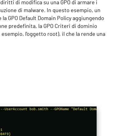
ritti di modifica su una GPO di armare i
'esecuzione di malware. In questo esempio, un
e la GPO Default Domain Policy aggiungendo
one predefinita, la GPO Criteri di dominio
esempio, l'oggetto root), il che la rende una