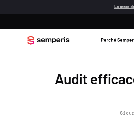
Lo stato de
Perché Semper
Audit efficac
Sicu