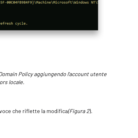
 Domain Policy aggiungendo l'account utente
rs locale.
oce che riflette la modifica
(Figura 2
).