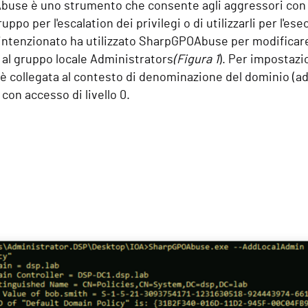
use è uno strumento che consente agli aggressori con di
gruppo per l'escalation dei privilegi o di utilizzarli per l
intenzionato ha utilizzato SharpGPOAbuse per modificar
 al gruppo locale Administrators
(Figura 1
). Per impostazi
 è collegata al contesto di denominazione del dominio (ad 
 con accesso di livello 0.