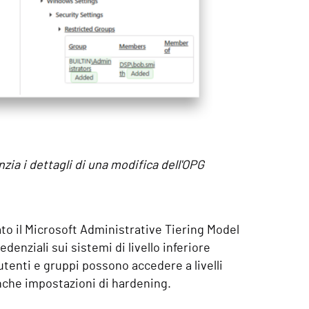
ia i dettagli di una modifica dell'OPG
o il Microsoft Administrative Tiering Model
edenziali sui sistemi di livello inferiore
utenti e gruppi possono accedere a livelli
nche impostazioni di hardening.