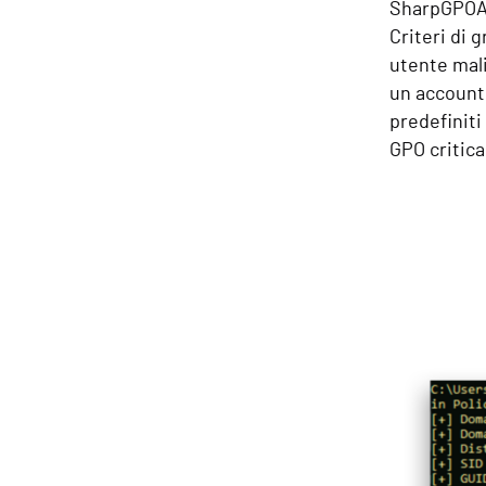
SharpGPOAb
Criteri di 
utente mal
un account
predefiniti
GPO critica