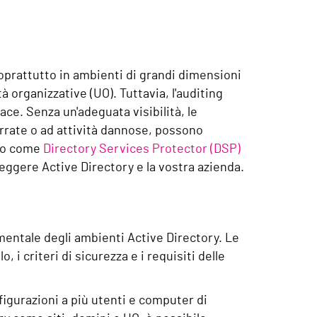
soprattutto in ambienti di grandi dimensioni
à organizzative (UO). Tuttavia, l'auditing
ace. Senza un'adeguata visibilità, le
errate o ad attività dannose, possono
emo come
Directory Services Protector (DSP)
teggere Active Directory e la vostra azienda.
amentale degli ambienti Active Directory. Le
i criteri di sicurezza e i requisiti delle
figurazioni a più utenti e computer di