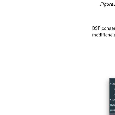
Figura 
DSP consent
modifiche a