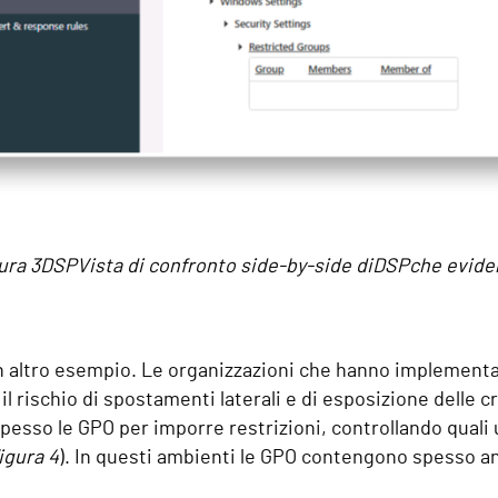
ura 3DSPVista di confronto side-by-side diDSPche evidenz
 altro esempio. Le organizzazioni che hanno implementat
il rischio di spostamenti laterali e di esposizione delle cr
spesso le GPO per imporre restrizioni, controllando quali 
igura 4
). In questi ambienti le GPO contengono spesso a