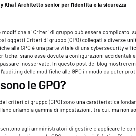
y Kha | Architetto senior per l'identità e la sicurezza
e modifiche ai Criteri di gruppo può essere complicato, 
i oggetti Criteri di gruppo (GPO) collegati a diverse unit
iche alle GPO è una parte vitale di una cybersecurity effic
ritiche, siano esse dovute a configurazioni accidentali 
 passare inosservate. In questo post del blog mostrer
 l'auditing delle modifiche alle GPO in modo da poter pro
 sono le GPO?
 dei criteri di gruppo (GPO) sono una caratteristica fond
lano un'ampia gamma di impostazioni, tra cui, ma non solo, 
entono agli amministratori di gestire e applicare le con