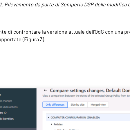
2. Rilevamento da parte di Semperis DSP della modifica de
e di confrontare la versione attuale dell'OdG con una pr
pportate (Figura 3).