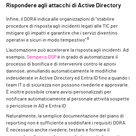
Rispondere agli attacchi di Active Directory
Infine, il DORA indica alle organizzazioni di "stabilire
procedure di risposta agli incidenti legati alle TIC per
mitigare gli impatti e garantire che i servizi diventino
.6
operativi e sicuri in modo tempestivo"
L'automazione può accelerare la risposta agli incidenti. Ad
esempio,
Semperis DSP
è in grado di automatizzare il
processo di bonifica e di intervenire contro le azioni
dannose, annullando automaticamente le modifiche
indesiderate in Active Directory ed Entra ID fino a quando i
team IT o di sicurezza non possono rivederle e approvarle.
È inoltre possibile creare avvisi personalizzati per
notificare automaticamente al personale attività sospette
o pericolose in AD e Entra ID.
Naturalmente, la semplice documentazione del piano di
reporting non è sufficiente a soddisfare i requisiti DORA.
È necessario anche rivedere, testare e formare il