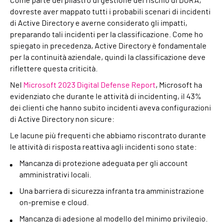
Come parte del pilastro di gestione del rischio di DORA,
dovreste aver mappato tutti i probabili scenari di incidenti
di Active Directory e averne considerato gli impatti,
preparando tali incidenti per la classificazione. Come ho
spiegato in precedenza, Active Directory è fondamentale
per la continuità aziendale, quindi la classificazione deve
riflettere questa criticità.
Nel
Microsoft 2023 Digital Defense Report
, Microsoft ha
evidenziato che durante le attività di incidenting, il 43%
dei clienti che hanno subito incidenti aveva configurazioni
di Active Directory non sicure:
Le lacune più frequenti che abbiamo riscontrato durante
le attività di risposta reattiva agli incidenti sono state:
Mancanza di protezione adeguata per gli account
amministrativi locali.
Una barriera di sicurezza infranta tra amministrazione
on-premise e cloud.
Mancanza di adesione al modello del minimo privilegio.