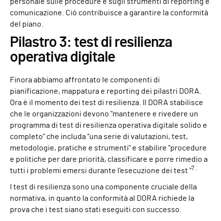
personale sulle procedure e sugli strumenti di reporting e
comunicazione. Ciò contribuisce a garantire la conformità
del piano.
Pilastro 3: test di resilienza
operativa digitale
Finora abbiamo affrontato le componenti di
pianificazione, mappatura e reporting dei pilastri DORA.
Ora è il momento dei test di resilienza. Il DORA stabilisce
che le organizzazioni devono "mantenere e rivedere un
programma di test di resilienza operativa digitale solido e
completo" che includa "una serie di valutazioni, test,
metodologie, pratiche e strumenti" e stabilire "procedure
e politiche per dare priorità, classificare e porre rimedio a
7 .
tutti i problemi emersi durante l'esecuzione dei test "
I test di resilienza sono una componente cruciale della
normativa, in quanto la conformità al DORA richiede la
prova che i test siano stati eseguiti con successo.