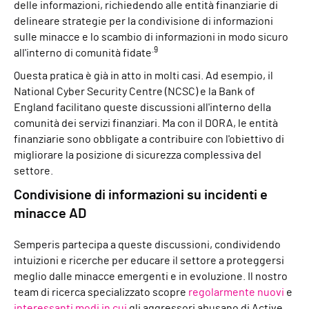
delle informazioni, richiedendo alle entità finanziarie di
delineare strategie per la condivisione di informazioni
sulle minacce e lo scambio di informazioni in modo sicuro
.9
all'interno di comunità fidate
Questa pratica è già in atto in molti casi. Ad esempio, il
National Cyber Security Centre (NCSC) e la Bank of
England facilitano queste discussioni all'interno della
comunità dei servizi finanziari. Ma con il DORA, le entità
finanziarie sono obbligate a contribuire con l'obiettivo di
migliorare la posizione di sicurezza complessiva del
settore.
Condivisione di informazioni su incidenti e
minacce AD
Semperis partecipa a queste discussioni, condividendo
intuizioni e ricerche per educare il settore a proteggersi
meglio dalle minacce emergenti e in evoluzione. Il nostro
team di ricerca specializzato scopre
regolarmente
nuovi
e
interessanti
modi in cui
gli aggressori abusano di Active