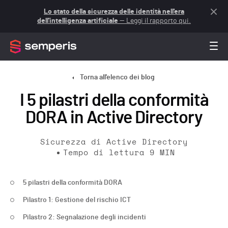
Lo stato della sicurezza delle identità nell'era
dell'intelligenza artificiale
— Leggi il rapporto qui.
Torna all'elenco dei blog
I 5 pilastri della conformità
DORA in Active Directory
Sicurezza di Active Directory
Tempo di lettura
9
MIN
5 pilastri della conformità DORA
Pilastro 1: Gestione del rischio ICT
Pilastro 2: Segnalazione degli incidenti