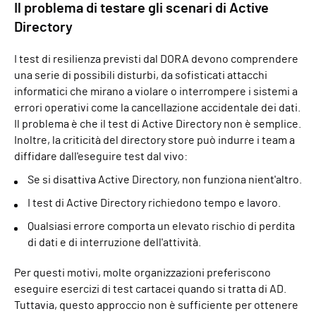
Il problema di testare gli scenari di Active
Directory
I test di resilienza previsti dal DORA devono comprendere
una serie di possibili disturbi, da sofisticati attacchi
informatici che mirano a violare o interrompere i sistemi a
errori operativi come la cancellazione accidentale dei dati.
Il problema è che il test di Active Directory non è semplice.
Inoltre, la criticità del directory store può indurre i team a
diffidare dall'eseguire test dal vivo:
Se si disattiva Active Directory, non funziona nient'altro.
I test di Active Directory richiedono tempo e lavoro.
Qualsiasi errore comporta un elevato rischio di perdita
di dati e di interruzione dell'attività.
Per questi motivi, molte organizzazioni preferiscono
eseguire esercizi di test cartacei quando si tratta di AD.
Tuttavia, questo approccio non è sufficiente per ottenere