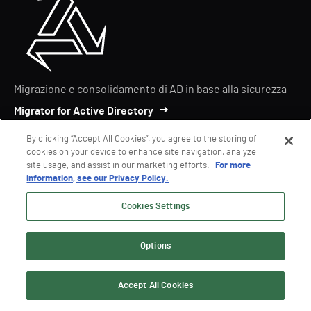
Migrazione e consolidamento di AD in base alla sicurezza
Migrator for Active Directory
By clicking “Accept All Cookies”, you agree to the storing of
cookies on your device to enhance site navigation, analyze
site usage, and assist in our marketing efforts.
For more
information, see our Privacy Policy.
Cookies Settings
Piattaforma aziendale per la risposta alle crisi
Options
informatiche
Ready1
Accept All Cookies