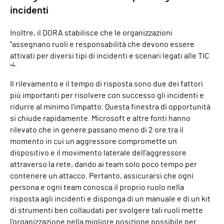
incidenti
Inoltre, il DORA stabilisce che le organizzazioni
"assegnano ruoli e responsabilità che devono essere
attivati per diversi tipi di incidenti e scenari legati alle TIC
4 .
"
Il rilevamento e il tempo di risposta sono due dei fattori
più importanti per risolvere con successo gli incidenti e
ridurre al minimo l'impatto. Questa finestra di opportunità
si chiude rapidamente. Microsoft e altre fonti hanno
rilevato che in genere passano meno di 2 ore tra il
momento in cui un aggressore compromette un
dispositivo e il movimento laterale dell'aggressore
attraverso la rete, dando ai team solo poco tempo per
contenere un attacco. Pertanto, assicurarsi che ogni
persona e ogni team conosca il proprio ruolo nella
risposta agli incidenti e disponga di un manuale e di un kit
di strumenti ben collaudati per svolgere tali ruoli mette
l'organizzazione nella migliore posizione possibile per