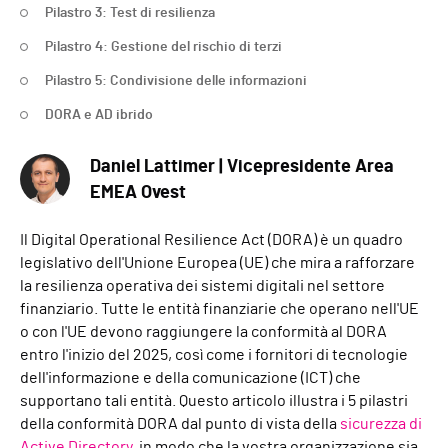
Pilastro 3: Test di resilienza
Pilastro 4: Gestione del rischio di terzi
Pilastro 5: Condivisione delle informazioni
DORA e AD ibrido
Daniel Lattimer | Vicepresidente Area
EMEA Ovest
Il Digital Operational Resilience Act (DORA) è un quadro
legislativo dell'Unione Europea (UE) che mira a rafforzare
la resilienza operativa dei sistemi digitali nel settore
finanziario. Tutte le entità finanziarie che operano nell'UE
o con l'UE devono raggiungere la conformità al DORA
entro l'inizio del 2025, così come i fornitori di tecnologie
dell'informazione e della comunicazione (ICT) che
supportano tali entità. Questo articolo illustra i 5 pilastri
della conformità DORA dal punto di vista della
sicurezza di
Active Directory
, in modo che la vostra organizzazione sia