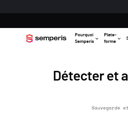
Pourquoi
Plate-
Semperis
forme
Détecter et a
Sauvegarde e