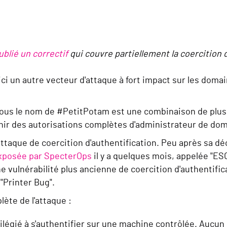
ublié un correctif
qui couvre partiellement la coercition d
oici un autre vecteur d'attaque à fort impact sur les dom
sous le nom de #PetitPotam est une combinaison de plus
enir des autorisations complètes d'administrateur de do
attaque de coercition d'authentification. Peu après sa d
xposée par SpecterOps
il y a quelques mois, appelée "ES
ne vulnérabilité plus ancienne de coercition d'authentifi
"Printer Bug".
lète de l'attaque :
légié à s'authentifier sur une machine contrôlée. Aucun