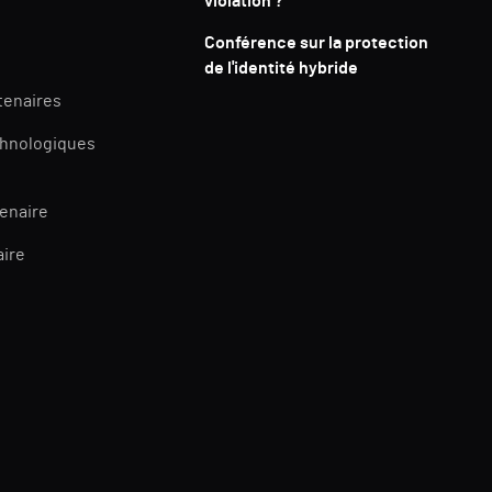
violation ?
Conférence sur la protection
de l'identité hybride
tenaires
chnologiques
tenaire
aire