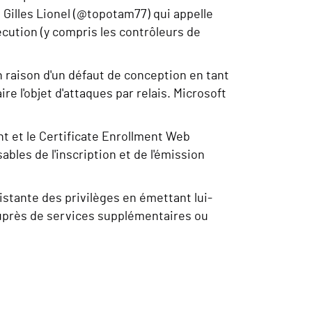
is Gilles Lionel (@topotam77) qui appelle
cution (y compris les contrôleurs de
n raison d'un défaut de conception en tant
re l'objet d'attaques par relais. Microsoft
nt et le Certificate Enrollment Web
bles de l'inscription et de l'émission
sistante des privilèges en émettant lui-
auprès de services supplémentaires ou