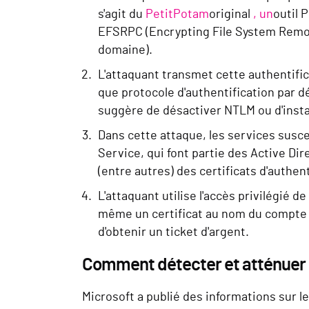
s'agit du
PetitPotam
original
, un
outil 
EFSRPC (Encrypting File System Remote
domaine).
L'attaquant transmet cette authentific
que protocole d'authentification par dé
suggère de désactiver NTLM ou d'insta
Dans cette attaque, les services susce
Service, qui font partie des Active Dir
(entre autres) des certificats d'authent
L'attaquant utilise l'accès privilégié 
même un certificat au nom du compte c
d'obtenir un ticket d'argent.
Comment détecter et atténuer l
Microsoft a publié des informations sur 