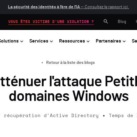
La sécurité des identités à l'ère de l'IA
— Consultez le rapport ici.
Blog
VOUS ÊTES VICTIME D'UNE VIOLATION ?
Solutions
Services
Ressources
Partenaires
Se
Retour à la liste des blogs
tténuer l'attaque Peti
domaines Windows
t récupération d'Active Directory
Temps de 