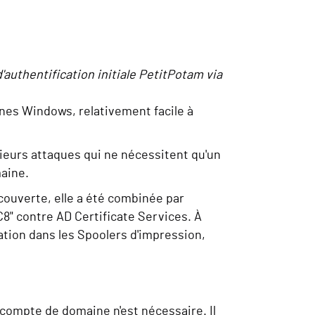
'authentification initiale PetitPotam via
aines Windows, relativement facile à
ieurs attaques qui ne nécessitent qu'un
maine.
écouverte, elle a été combinée par
C8" contre AD Certificate Services. À
cation dans les Spoolers d'impression,
 compte de domaine n'est nécessaire. Il