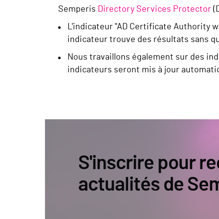
Semperis
Directory Services Protector
(D
L'indicateur "AD Certificate Authority 
indicateur trouve des résultats sans qu
Nous travaillons également sur des ind
indicateurs seront mis à jour automati
S'inscrire pour re
actualités de Se