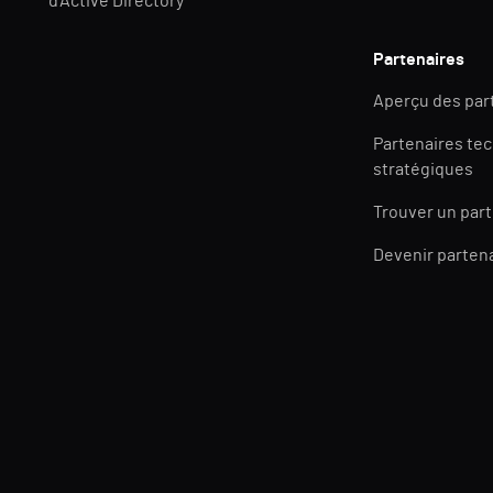
d'Active Directory
Partenaires
Aperçu des par
Partenaires te
stratégiques
Trouver un par
Devenir parten