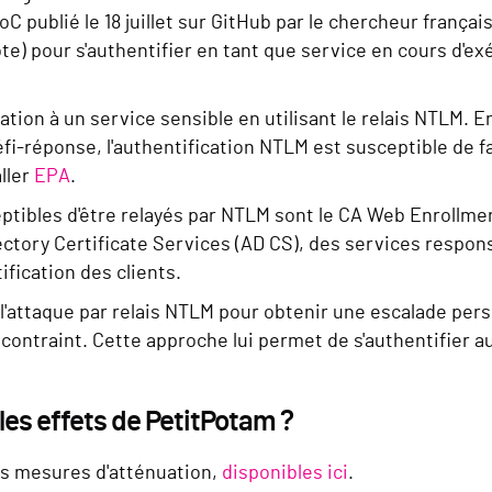
PoC publié le 18 juillet sur GitHub par le chercheur frança
) pour s'authentifier en tant que service en cours d'exé
ation à un service sensible en utilisant le relais NTLM. E
fi-réponse, l'authentification NTLM est susceptible de fai
ller
EPA
.
ptibles d'être relayés par NTLM sont le CA Web Enrollme
ectory Certificate Services (AD CS), des services responsa
ification des clients.
de l'attaque par relais NTLM pour obtenir une escalade per
ontraint. Cette approche lui permet de s'authentifier 
es effets de PetitPotam ?
les mesures d'atténuation,
disponibles ici
.