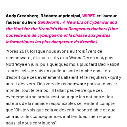
Andy Greenberg,
Rédacteur principal,
WIRED
et
l'auteur
l'auteur
du livre
Sandworm : A New Era of Cyberwar and
the Hunt for the Kremlin's Most Dangerous Hackers (Une
nouvelle ère de cyberguerre et la chasse aux pirates
informatiques les plus dangereux du Kremlin).
"
Après 2017, lorsque nous avons eu trois [vers de
ransomware] à la suite - il y a eu WannaCry en mai, puis
NotPetya en juin, puis quelques mois plus tard Bad Rabbit
- après cela, je suis en quelque sorte tombé dans l'état
d'esprit que ces événements allaient être réguliers - qu'il y
aurait des vers. Des vers de ransomware partout dans le
monde, tout le temps.
..
Il fallait peut-être que ces
événements se produisent pour que les nations et les
acteurs de la menace responsables se rendent compte
que "Oh, je vois que cela va devenir incontrôlable et que
cela aura des conséquences inattendues, même pour
nous, si nous continuons".