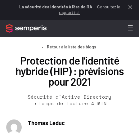
La sécurité des identités à l'ère de l'IA
— Consultez le
rapport ici.
Retour à la liste des blogs
Protection de l'identité
hybride (HIP) : prévisions
pour 2021
Sécurité d'Active Directory
Temps de lecture
4
MIN
Thomas Leduc