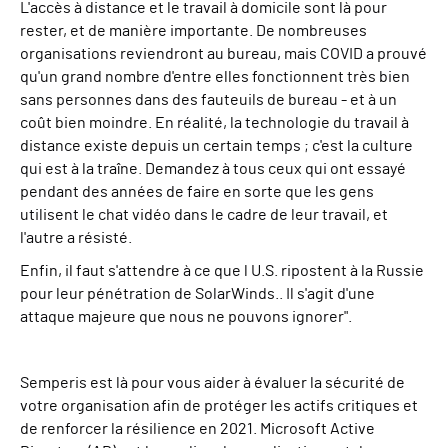
L'accès à distance et le travail à domicile sont là pour
rester, et de manière importante. De nombreuses
organisations reviendront au bureau, mais COVID a prouvé
qu'un grand nombre d'entre elles fonctionnent très bien
sans
personnes
dans des fauteuils de bureau
- et à un
coût bien moindre
. En réalité, la technologie du travail à
distance existe depuis un certain temps ; c'est la culture
qui est à la traîne. Demandez à tous ceux qui ont essayé
pendant des années de faire en sorte que les gens
utilisent le chat vidéo dans le cadre de leur travail, et
l'autre a résisté.
Enfin, il faut s'attendre à ce que l
U
.
S
.
ripostent à la Russie
pour leur pénétration de SolarWinds.
. Il s'agit d'une
attaque majeure que nous ne pouvons ignorer".
Semperis est là pour vous aider à évaluer la sécurité de
votre organisation afin de protéger les actifs critiques et
de renforcer la résilience en 2021. Microsoft Active