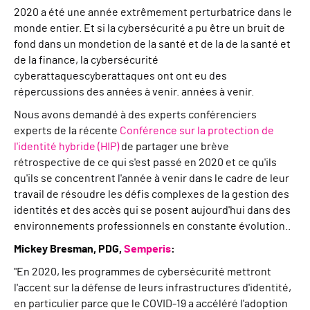
2020 a été une année extrêmement perturbatrice dans le
monde entier
.
Et si la
cybersécurité a pu être
un bruit de
fond dans un monde
tion de la santé et de la
de la santé et
de la finance,
la cybersécurité
cyberattaques
cyberattaques
ont
ont eu des
répercussions
des années à venir.
années à venir.
Nous avons demandé à des
experts
conférenciers
experts
de la récente
Conférence sur la protection de
l'identité hybride (HIP)
de partager
une brève
rétrospective de ce qui s'est passé
en 2020
et ce qu'ils
qu'ils
se concentrent
l'année à venir
dans le cadre de leur
travail
de
résoudre
les défis complexes de la gestion des
identités et des accès qui se posent aujourd'hui dans des
environnements professionnels en constante évolution.
.
Mickey Bresman, PDG,
Semperis
:
"En 2020, les programmes de cybersécurité mettront
l'accent sur la défense de leurs infrastructures d'identité,
en particulier parce que le COVID-19 a accéléré l'adoption