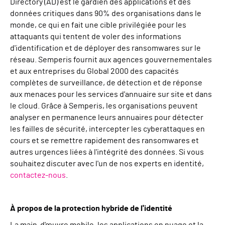
Directory (AD) est le gardien des applications et des
données critiques dans 90% des organisations dans le
monde, ce qui en fait une cible privilégiée pour les
attaquants qui tentent de voler des informations
d'identification et de déployer des ransomwares sur le
réseau. Semperis fournit aux agences gouvernementales
et aux entreprises du Global 2000 des capacités
complètes de surveillance, de détection et de réponse
aux menaces pour les services d'annuaire sur site et dans
le cloud. Grâce à Semperis, les organisations peuvent
analyser en permanence leurs annuaires pour détecter
les failles de sécurité, intercepter les cyberattaques en
cours et se remettre rapidement des ransomwares et
autres urgences liées à l'intégrité des données. Si vous
souhaitez discuter avec l'un de nos experts en identité,
contactez-nous
.
À propos de la protection hybride de l'identité