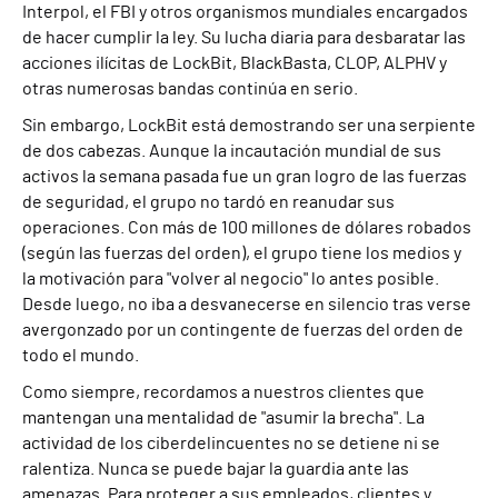
Interpol, el FBI y otros organismos mundiales encargados
de hacer cumplir la ley. Su lucha diaria para desbaratar las
acciones ilícitas de LockBit, BlackBasta, CLOP, ALPHV y
otras numerosas bandas continúa en serio.
Sin embargo, LockBit está demostrando ser una serpiente
de dos cabezas. Aunque la incautación mundial de sus
activos la semana pasada fue un gran logro de las fuerzas
de seguridad, el grupo no tardó en reanudar sus
operaciones. Con más de 100 millones de dólares robados
(según las fuerzas del orden), el grupo tiene los medios y
la motivación para "volver al negocio" lo antes posible.
Desde luego, no iba a desvanecerse en silencio tras verse
avergonzado por un contingente de fuerzas del orden de
todo el mundo.
Como siempre, recordamos a nuestros clientes que
mantengan una mentalidad de "asumir la brecha". La
actividad de los ciberdelincuentes no se detiene ni se
ralentiza. Nunca se puede bajar la guardia ante las
amenazas. Para proteger a sus empleados, clientes y