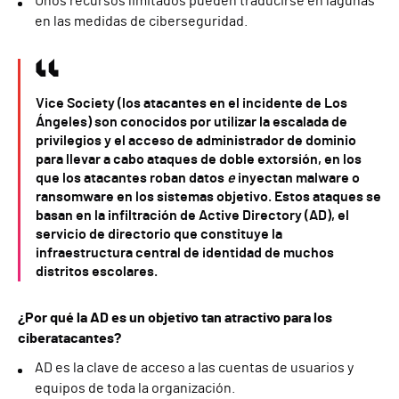
Unos recursos limitados pueden traducirse en lagunas
en las medidas de ciberseguridad.
Vice Society (los atacantes en el incidente de Los
Ángeles) son conocidos por utilizar la escalada de
privilegios y el acceso de administrador de dominio
para llevar a cabo ataques de doble extorsión, en los
que los atacantes roban datos
e
inyectan malware o
ransomware en los sistemas objetivo. Estos ataques se
basan en la infiltración de Active Directory (AD), el
servicio de directorio que constituye la
infraestructura central de identidad de muchos
distritos escolares.
¿Por qué la AD es un objetivo tan atractivo para los
ciberatacantes?
AD es la clave de acceso a las cuentas de usuarios y
equipos de toda la organización.