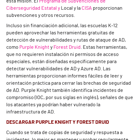
esta misión. El
Programa de Subvenciones de
Ciberseguridad Estatal y
Local y la
CISA
proporcionan
subvenciones y otros recursos.
Incluso sin financiación adicional, las escuelas K-12
pueden aprovechar las herramientas gratuitas de
detección de vulnerabilidades y rutas de ataque de AD,
como
Purple Knight
y
Forest Druid
. Estas herramientas,
que no requieren instalación ni permisos de acceso
especiales, están diseñadas específicamente para
detectar vulnerabilidades de AD y Azure AD. Las
herramientas proporcionan informes fáciles de leer y
orientación práctica para cerrar las brechas de seguridad
de AD. Purple Knight también identifica incidentes de
compromiso (IOC, por sus siglas en inglés), señales de que
los atacantes ya podrían haber vulnerado la
infraestructura de AD.
DESCARGAR PURPLE KNIGHT Y FOREST DRUID
Cuando se trata de copias de seguridad y respuesta a
incidentes, lo mejor es mantener y probar regularmente