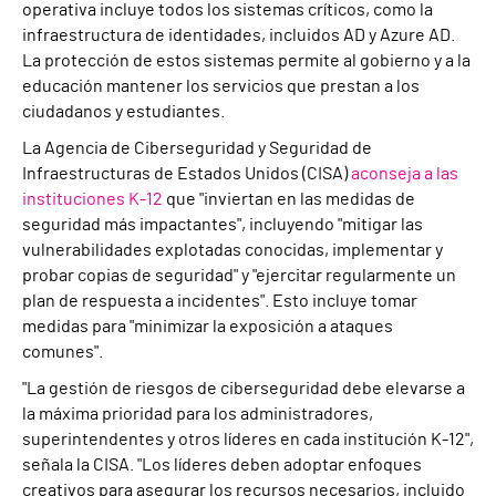
operativa incluye todos los sistemas críticos, como la
infraestructura de identidades, incluidos AD y Azure AD.
La protección de estos sistemas permite al gobierno y a la
educación mantener los servicios que prestan a los
ciudadanos y estudiantes.
La Agencia de Ciberseguridad y Seguridad de
Infraestructuras de Estados Unidos (CISA)
aconseja a las
instituciones K-12
que "inviertan en las medidas de
seguridad más impactantes", incluyendo "mitigar las
vulnerabilidades explotadas conocidas, implementar y
probar copias de seguridad" y "ejercitar regularmente un
plan de respuesta a incidentes". Esto incluye tomar
medidas para "minimizar la exposición a ataques
comunes".
"La gestión de riesgos de ciberseguridad debe elevarse a
la máxima prioridad para los administradores,
superintendentes y otros líderes en cada institución K-12",
señala la CISA. "Los líderes deben adoptar enfoques
creativos para asegurar los recursos necesarios, incluido