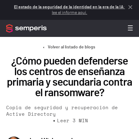
El estado de la seguridad de la identidad en la era de la IA
:
lee el informe aquí.
Volver al listado de blogs
¿Cómo pueden defenderse
los centros de enseñanza
primaria y secundaria contra
el ransomware?
Copia de seguridad y recuperación de
Active Directory
Leer
3
MIN