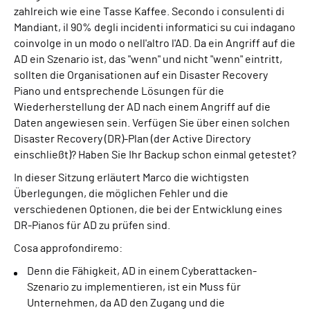
zahlreich wie eine Tasse Kaffee. Secondo i consulenti di
Mandiant, il 90% degli incidenti informatici su cui indagano
coinvolge in un modo o nell'altro l'AD. Da ein Angriff auf die
AD ein Szenario ist, das "wenn" und nicht "wenn" eintritt,
sollten die Organisationen auf ein Disaster Recovery
Piano und entsprechende Lösungen für die
Wiederherstellung der AD nach einem Angriff auf die
Daten angewiesen sein. Verfügen Sie über einen solchen
Disaster Recovery (DR)-Plan (der Active Directory
einschließt)? Haben Sie Ihr Backup schon einmal getestet?
In dieser Sitzung erläutert Marco die wichtigsten
Überlegungen, die möglichen Fehler und die
verschiedenen Optionen, die bei der Entwicklung eines
DR-Pianos für AD zu prüfen sind.
Cosa approfondiremo:
Denn die Fähigkeit, AD in einem Cyberattacken-
Szenario zu implementieren, ist ein Muss für
Unternehmen, da AD den Zugang und die