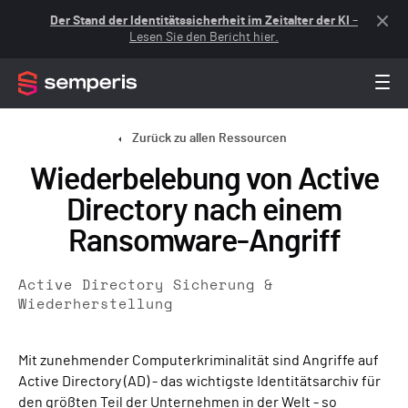
Der Stand der Identitätssicherheit im Zeitalter der KI
–
Lesen Sie den Bericht hier.
Zurück zu allen Ressourcen
Wiederbelebung von Active
Directory nach einem
Ransomware-Angriff
Active Directory Sicherung &
Wiederherstellung
Mit zunehmender Computerkriminalität sind Angriffe auf
Active Directory (AD) - das wichtigste Identitätsarchiv für
den größten Teil der Unternehmen in der Welt - so