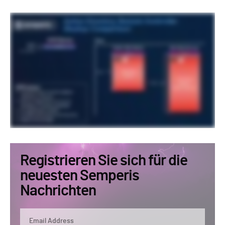
Registrieren Sie sich für die
neuesten Semperis
Nachrichten