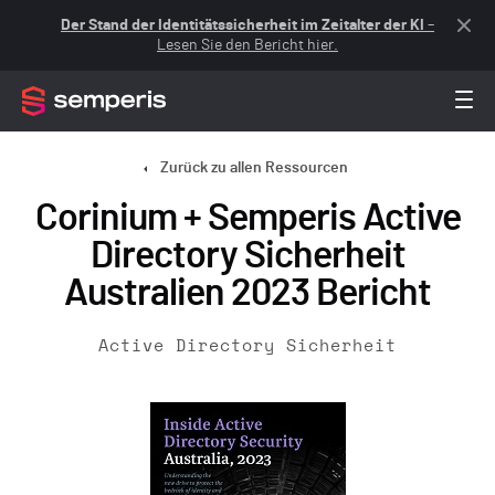
Der Stand der Identitätssicherheit im Zeitalter der KI
–
Lesen Sie den Bericht hier.
Zurück zu allen Ressourcen
Corinium + Semperis Active
Directory Sicherheit
Australien 2023 Bericht
Active Directory Sicherheit