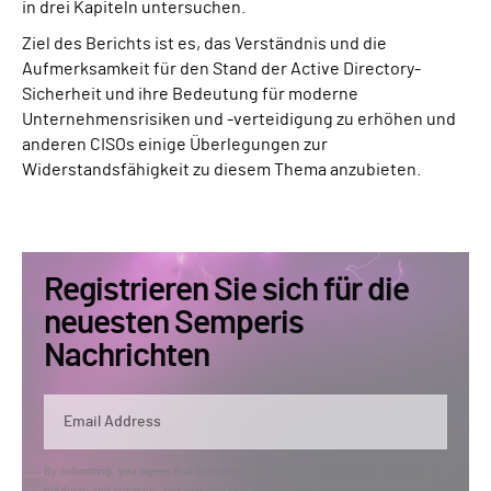
in drei Kapiteln untersuchen.
Ziel des Berichts ist es, das Verständnis und die
Aufmerksamkeit für den Stand der Active Directory-
Sicherheit und ihre Bedeutung für moderne
Unternehmensrisiken und -verteidigung zu erhöhen und
anderen CISOs einige Überlegungen zur
Widerstandsfähigkeit zu diesem Thema anzubieten.
Registrieren Sie sich für die
neuesten Semperis
Nachrichten
By submitting, you agree that Semperis may send you information regarding its
products and services, and use and process your personal information in