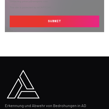
contacting privacy@semperis.com.
This site is protected by reCAPTCHA.
SUBMIT
Erkennung und Abwehr von Bedrohungen in AD