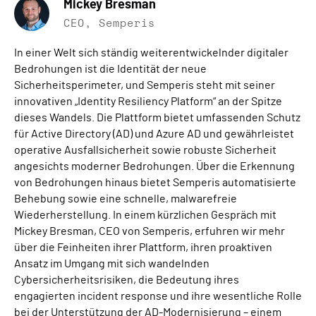
Mickey Bresman
CEO, Semperis
In einer Welt sich ständig weiterentwickelnder digitaler
Bedrohungen ist die Identität der neue
Sicherheitsperimeter, und Semperis steht mit seiner
innovativen „Identity Resiliency Platform“ an der Spitze
dieses Wandels. Die Plattform bietet umfassenden Schutz
für Active Directory (AD) und Azure AD und gewährleistet
operative Ausfallsicherheit sowie robuste Sicherheit
angesichts moderner Bedrohungen. Über die Erkennung
von Bedrohungen hinaus bietet Semperis automatisierte
Behebung sowie eine schnelle, malwarefreie
Wiederherstellung. In einem kürzlichen Gespräch mit
Mickey Bresman, CEO von Semperis, erfuhren wir mehr
über die Feinheiten ihrer Plattform, ihren proaktiven
Ansatz im Umgang mit sich wandelnden
Cybersicherheitsrisiken, die Bedeutung ihres
engagierten incident response und ihre wesentliche Rolle
bei der Unterstützung der AD-Modernisierung – einem