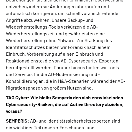
Bedrohungen, die sich der herkömmlichen Überwachung
entziehen, indem sie Änderungen überprüfen und
automatisch korrigieren, um schnell voranschreitende
Angriffe abzuwehren. Unsere Backup- und
Wiederherstellungs-Tools verkürzen die AD-
Wiederherstellungszeit und gewährleisten eine
Wiederherstellung ohne Malware. Zur Stärkung des
Identitätsschutzes bieten wir Forensik nach einem
Einbruch, Vorbereitung auf einen Einbruch und
Reaktionsdienste, die von AD-Cybersecurity-Experten
bereitgestellt werden. Darüber hinaus bieten wir Tools
und Services für die AD-Modernisierung und -
Konsolidierung an, die in M&A-Szenarien während der AD-
Migrationsphase von großem Nutzen sind.
TAG Cyber: Wie bleibt Semperis den sich entwickelnden
Cybersecurity-Risiken, die auf Active Directory abzielen,
voraus?
SEMPERIS:
AD- und Identitätssicherheitsexperten sind
ein wichtiger Teil unserer Forschungs- und