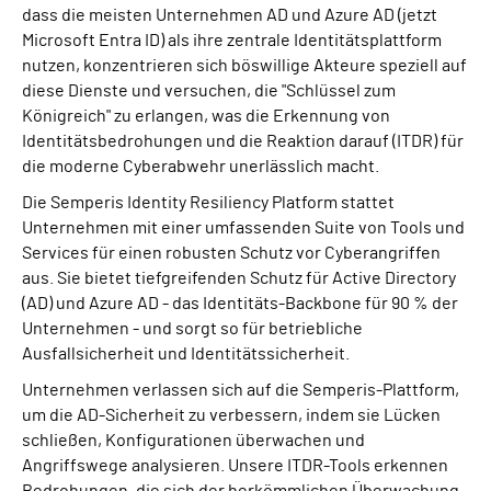
dass die meisten Unternehmen AD und Azure AD (jetzt
Microsoft Entra ID) als ihre zentrale Identitätsplattform
nutzen, konzentrieren sich böswillige Akteure speziell auf
diese Dienste und versuchen, die "Schlüssel zum
Königreich" zu erlangen, was die Erkennung von
Identitätsbedrohungen und die Reaktion darauf (ITDR) für
die moderne Cyberabwehr unerlässlich macht.
Die Semperis Identity Resiliency Platform stattet
Unternehmen mit einer umfassenden Suite von Tools und
Services für einen robusten Schutz vor Cyberangriffen
aus. Sie bietet tiefgreifenden Schutz für Active Directory
(AD) und Azure AD - das Identitäts-Backbone für 90 % der
Unternehmen - und sorgt so für betriebliche
Ausfallsicherheit und Identitätssicherheit.
Unternehmen verlassen sich auf die Semperis-Plattform,
um die AD-Sicherheit zu verbessern, indem sie Lücken
schließen, Konfigurationen überwachen und
Angriffswege analysieren. Unsere ITDR-Tools erkennen