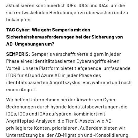
aktualisieren kontinuierlich IOEs, IOCs und IOAs, um die
sich entwickelnden Bedrohungen zu überwachen und zu
bekämpfen.
TAG Cyber: Wie geht Semperis mit den
Sicherheitsherausforderungen bei der Sicherung von
AD-Umgebungen um?
SEMPERIS:
Semperis verschafft Verteidigern in jeder
Phase eines identitätsbasierten Cyberangriffs einen
Vorteil. Unsere Plattform bietet tiefgehende, umfassende
ITDR für AD und Azure AD in jeder Phase des
identitätsbasierten Angriffszyklus: vor, während und nach
einem Angriff.
Wir helfen Unternehmen bei der Abwehr von Cyber-
Bedrohungen durch hybride Identitätsbewertungen, die
IOEs, IOCs und IOAs aufspüren, kombiniert mit
Angriffspfad-Analysen, die Tier 0-Assets, wie AD-
privilegierte Konten, priorisieren. Außerdem bieten wir
Unterstützung bei der AD-Migration und -Konsolidierung,