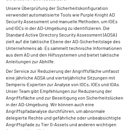
Unsere Überprüfung der Sicherheitskonfiguration
verwendet automatisierte Tools wie Purple Knight AD
Security Assessment und manuelle Methoden, um IOEs
und IOCs in der AD-Umgebung zu identifizieren. Die
Standard Active Directory Security Assessment (ADSA)
zielt auf die taktische Ebene der AD-Sicherheitslage des
Unternehmens ab. Es sammelt technische Informationen
aus dem AD und den Hilfssystemen und bietet taktische
Anleitungen zur Abhilfe.
Der Service zur Reduzierung der Angriffsfläche umfasst
eine jährliche ADSA und vierteljährliche Sitzungen mit
Semperis-Experten zur Analyse von IOCs, IOEs und IOAs.
Unser Team gibt Empfehlungen zur Reduzierung der
Angriffsfläche und zur Beseitigung von Sicherheitslücken
in der AD-Umgebung. Wir können auch eine
Angriffspfadanalyse durchführen, um abnormale
delegierte Rechte und gefährliche oder unbeabsichtigte
Angriffspfade zu Tier 0-Assets und anderen wichtigen