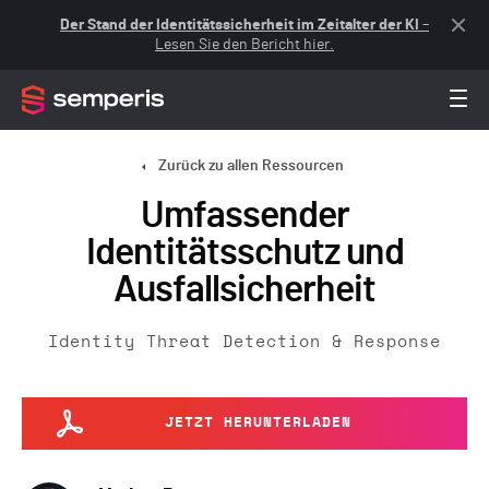
Der Stand der Identitätssicherheit im Zeitalter der KI
–
Lesen Sie den Bericht hier.
Zurück zu allen Ressourcen
Umfassender
Identitätsschutz und
Ausfallsicherheit
Identity Threat Detection & Response
JETZT HERUNTERLADEN