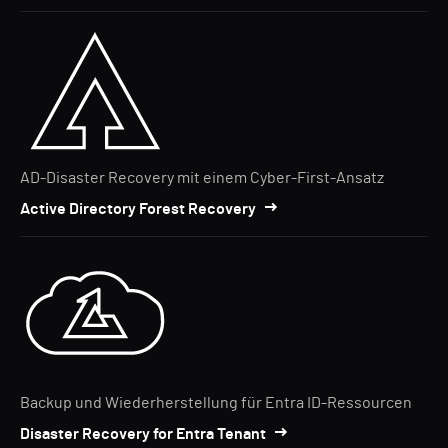
AD-Disaster Recovery mit einem Cyber-First-Ansatz
Active Directory Forest Recovery
Backup und Wiederherstellung für Entra ID-Ressourcen
Disaster Recovery for Entra Tenant