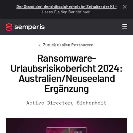
Der Stand der Identitätssicherheit im Zeitalter der KI
–
Lesen Sie den Bericht hier.
Zurück zu allen Ressourcen
Ransomware-
Urlaubsrisikobericht 2024:
Australien/Neuseeland
Ergänzung
Active Directory Sicherheit