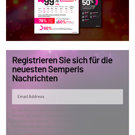
Registrieren Sie sich für die
neuesten Semperis
Nachrichten
By submitting, you agree that Semperis may send you information regarding its
products and services, and use and process your personal information in
accordance with Semperis’
Privacy Policy
. You can opt out at any time by
contacting privacy@semperis.com.
This site is protected by reCAPTCHA.