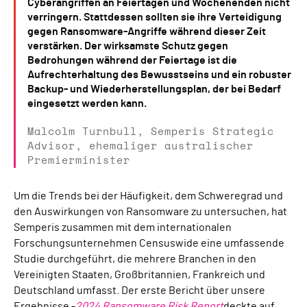
Cyberangriffen an Feiertagen und Wochenenden nicht
verringern. Stattdessen sollten sie ihre Verteidigung
gegen Ransomware-Angriffe während dieser Zeit
verstärken. Der wirksamste Schutz gegen
Bedrohungen während der Feiertage ist die
Aufrechterhaltung des Bewusstseins und ein robuster
Backup- und Wiederherstellungsplan, der bei Bedarf
eingesetzt werden kann.
Malcolm Turnbull, Semperis Strategic
Advisor, ehemaliger australischer
Premierminister
Um die Trends bei der Häufigkeit, dem Schweregrad und
den Auswirkungen von Ransomware zu untersuchen, hat
Semperis zusammen mit dem internationalen
Forschungsunternehmen Censuswide eine umfassende
Studie durchgeführt, die mehrere Branchen in den
Vereinigten Staaten, Großbritannien, Frankreich und
Deutschland umfasst. Der erste Bericht über unsere
Ergebnisse -
2024 Ransomware Risk Report
deckte auf,