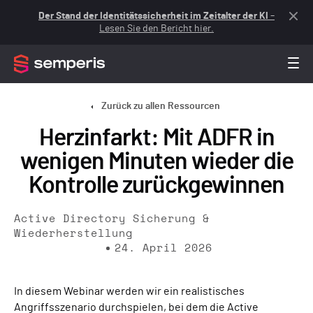
Der Stand der Identitätssicherheit im Zeitalter der KI
–
Lesen Sie den Bericht hier.
Zurück zu allen Ressourcen
Herzinfarkt: Mit ADFR in
wenigen Minuten wieder die
Kontrolle zurückgewinnen
Active Directory Sicherung &
Wiederherstellung
24. April 2026
In diesem Webinar werden wir ein realistisches
Angriffsszenario durchspielen, bei dem die Active