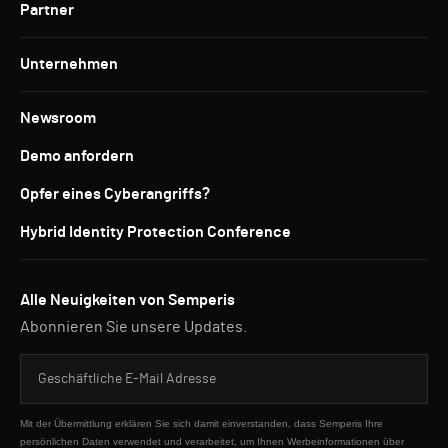
Partner
Unternehmen
Newsroom
Demo anfordern
Opfer eines Cyberangriffs?
Hybrid Identity Protection Conference
Alle Neuigkeiten von Semperis
Abonnieren Sie unsere Updates.
Mit der Übermittlung erklären Sie sich damit einverstanden, dass Semperis Ihre
persönlichen Daten verwendet und verarbeitet, um Ihnen Werbeinformationen über