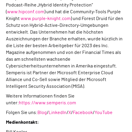
Podcast-Reihe „Hybrid Identity Protection“
(
www.hipconf.com
) und hat die Community-Tools Purple
Knight
www.purple-knight.com
) und Forest Druid für den
Schutz von Hybrid-Active-Directory-Umgebungen
entwickelt. Das Unternehmen hat die höchsten
Auszeichnungen der Branche erhalten, wurde kürzlich in
die Liste der besten Arbeitgeber für 2023 des Inc.
Magazine aufgenommen und von der Financial Times als
das am schnellsten wachsende
Cybersicherheitsunternehmen in Amerika eingestuft.
Semperis ist Partner der Microsoft Enterprise Cloud
Alliance und Co-Sell sowie Mitglied der Microsoft
Intelligent Security Association (MISA).
Weitere Informationen finden Sie
unter:
https://www.semperis.com
Folgen Sie uns:
Blog
/
LinkedIn
/
X
/
Facebook
/
YouTube
Medienkontakt: