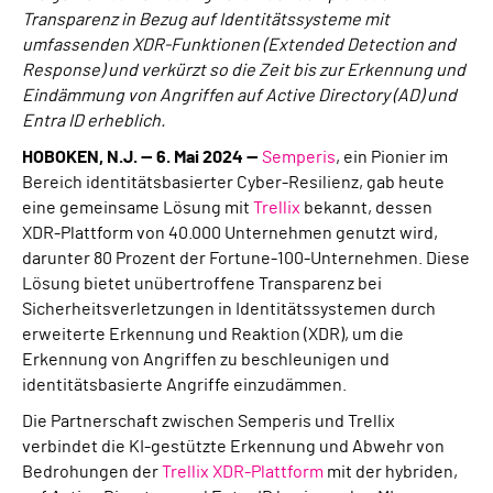
Transparenz in Bezug auf Identitätssysteme mit
umfassenden XDR-Funktionen (Extended Detection and
Response) und verkürzt so die Zeit bis zur Erkennung und
Eindämmung von Angriffen auf Active Directory (AD) und
Entra ID erheblich.
HOBOKEN, N.J.
— 6. Mai 2024 —
Semperis
, ein Pionier im
Bereich identitätsbasierter Cyber-Resilienz, gab heute
eine gemeinsame Lösung mit
Trellix
bekannt, dessen
XDR-Plattform von 40.000 Unternehmen genutzt wird,
darunter 80 Prozent der Fortune-100-Unternehmen. Diese
Lösung bietet unübertroffene Transparenz bei
Sicherheitsverletzungen in Identitätssystemen durch
erweiterte Erkennung und Reaktion (XDR), um die
Erkennung von Angriffen zu beschleunigen und
identitätsbasierte Angriffe einzudämmen.
Die Partnerschaft zwischen Semperis und Trellix
verbindet die KI-gestützte Erkennung und Abwehr von
Bedrohungen der
Trellix XDR-Plattform
mit der hybriden,