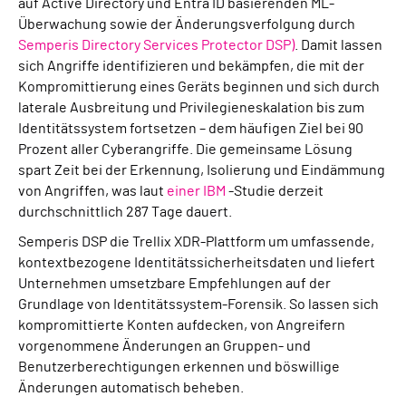
auf Active Directory und Entra ID basierenden ML-
Überwachung sowie der Änderungsverfolgung durch
Semperis Directory Services Protector DSP)
. Damit lassen
sich Angriffe identifizieren und bekämpfen, die mit der
Kompromittierung eines Geräts beginnen und sich durch
laterale Ausbreitung und Privilegieneskalation bis zum
Identitätssystem fortsetzen – dem häufigen Ziel bei 90
Prozent aller Cyberangriffe. Die gemeinsame Lösung
spart Zeit bei der Erkennung, Isolierung und Eindämmung
von Angriffen, was laut
einer IBM
-Studie derzeit
durchschnittlich 287 Tage dauert.
Semperis DSP die Trellix XDR-Plattform um umfassende,
kontextbezogene Identitätssicherheitsdaten und liefert
Unternehmen umsetzbare Empfehlungen auf der
Grundlage von Identitätssystem-Forensik. So lassen sich
kompromittierte Konten aufdecken, von Angreifern
vorgenommene Änderungen an Gruppen- und
Benutzerberechtigungen erkennen und böswillige
Änderungen automatisch beheben.