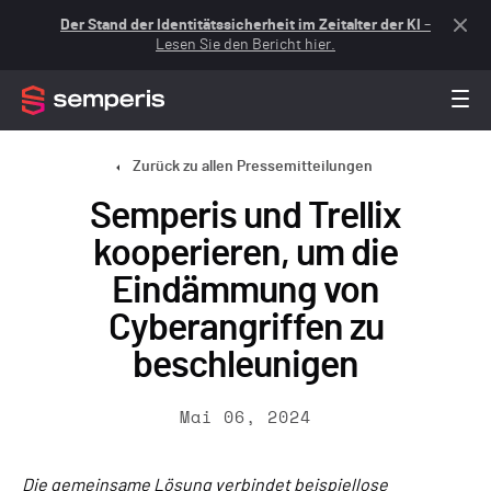
Der Stand der Identitätssicherheit im Zeitalter der KI
–
Lesen Sie den Bericht hier.
Zurück zu allen Pressemitteilungen
Semperis und Trellix
kooperieren, um die
Eindämmung von
Cyberangriffen zu
beschleunigen
Mai 06, 2024
Die gemeinsame Lösung verbindet beispiellose