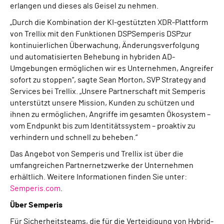
erlangen und dieses als Geisel zu nehmen.
„Durch die Kombination der KI-gestützten XDR-Plattform
von Trellix mit den Funktionen DSPSemperis DSPzur
kontinuierlichen Überwachung, Änderungsverfolgung
und automatisierten Behebung in hybriden AD-
Umgebungen ermöglichen wir es Unternehmen, Angreifer
sofort zu stoppen“, sagte Sean Morton, SVP Strategy and
Services bei Trellix. „Unsere Partnerschaft mit Semperis
unterstützt unsere Mission, Kunden zu schützen und
ihnen zu ermöglichen, Angriffe im gesamten Ökosystem –
vom Endpunkt bis zum Identitätssystem – proaktiv zu
verhindern und schnell zu beheben.“
Das Angebot von Semperis und Trellix ist über die
umfangreichen Partnernetzwerke der Unternehmen
erhältlich. Weitere Informationen finden Sie unter:
Semperis.com
.
Über Semperis
Für Sicherheitsteams, die für die Verteidigung von Hybrid-