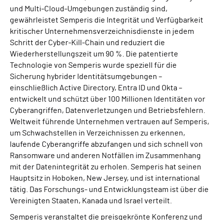
und Multi-Cloud-Umgebungen zuständig sind,
gewährleistet Semperis die Integrität und Verfügbarkeit
kritischer Unternehmensverzeichnisdienste in jedem
Schritt der Cyber-Kill-Chain und reduziert die
Wiederherstellungszeit um 90 %. Die patentierte
Technologie von Semperis wurde speziell für die
Sicherung hybrider Identitätsumgebungen –
einschließlich Active Directory, Entra ID und Okta –
entwickelt und schützt über 100 Millionen Identitäten vor
Cyberangriffen, Datenverletzungen und Betriebsfehlern.
Weltweit führende Unternehmen vertrauen auf Semperis,
um Schwachstellen in Verzeichnissen zu erkennen,
laufende Cyberangriffe abzufangen und sich schnell von
Ransomware und anderen Notfällen im Zusammenhang
mit der Datenintegrität zu erholen. Semperis hat seinen
Hauptsitz in Hoboken, New Jersey, und ist international
tätig. Das Forschungs- und Entwicklungsteam ist über die
Vereinigten Staaten, Kanada und Israel verteilt.
Semperis veranstaltet die preisgekrönte Konferenz und