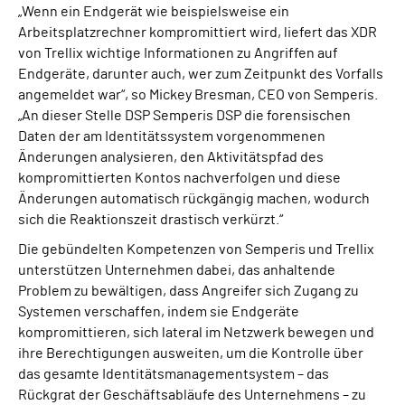
„Wenn ein Endgerät wie beispielsweise ein
Arbeitsplatzrechner kompromittiert wird, liefert das XDR
von Trellix wichtige Informationen zu Angriffen auf
Endgeräte, darunter auch, wer zum Zeitpunkt des Vorfalls
angemeldet war“, so Mickey Bresman, CEO von Semperis.
„An dieser Stelle DSP Semperis DSP die forensischen
Daten der am Identitätssystem vorgenommenen
Änderungen analysieren, den Aktivitätspfad des
kompromittierten Kontos nachverfolgen und diese
Änderungen automatisch rückgängig machen, wodurch
sich die Reaktionszeit drastisch verkürzt.“
Die gebündelten Kompetenzen von Semperis und Trellix
unterstützen Unternehmen dabei, das anhaltende
Problem zu bewältigen, dass Angreifer sich Zugang zu
Systemen verschaffen, indem sie Endgeräte
kompromittieren, sich lateral im Netzwerk bewegen und
ihre Berechtigungen ausweiten, um die Kontrolle über
das gesamte Identitätsmanagementsystem – das
Rückgrat der Geschäftsabläufe des Unternehmens – zu