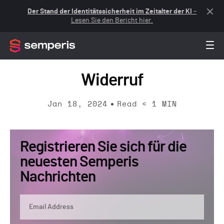
Der Stand der Identitätssicherheit im Zeitalter der KI
–
Lesen Sie den Bericht hier.
Widerruf
Jan 18, 2024
Read
< 1
MIN
Registrieren Sie sich für die
neuesten Semperis
Nachrichten