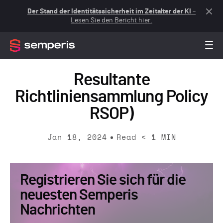
Der Stand der Identitätssicherheit im Zeitalter der KI
–
Lesen Sie den Bericht hier.
Resultante
Richtliniensammlung Policy
RSOP)
Jan 18, 2024
Read
< 1
MIN
Registrieren Sie sich für die
neuesten Semperis
Nachrichten