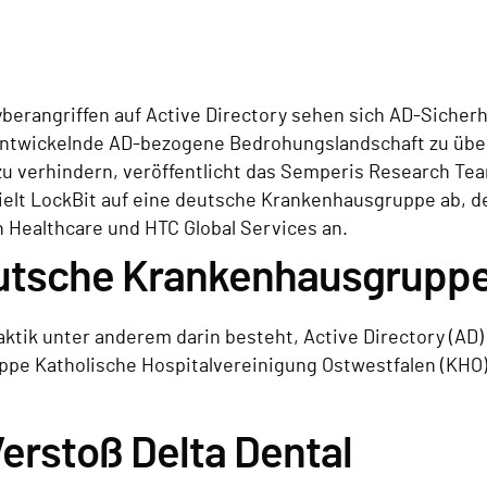
erangriffen auf Active Directory sehen sich AD-Sicherh
entwickelnde AD-bezogene Bedrohungslandschaft zu übe
 zu verhindern, veröffentlicht das Semperis Research Te
ielt LockBit auf eine deutsche Krankenhausgruppe ab, der
 Healthcare und HTC Global Services an.
deutsche Krankenhausgrupp
tik unter anderem darin besteht, Active Directory (AD)
ppe Katholische Hospitalvereinigung Ostwestfalen (KHO)
erstoß Delta Dental