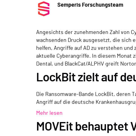
Semperis Forschungsteam
Angesichts der zunehmenden Zahl von Cyb
wachsenden Druck ausgesetzt, die sich 
helfen, Angriffe auf AD zu verstehen und
aktuelle Cyberangriffe. In diesem Monat z
Dental, und BlackCat/ALPHV greift Norton
LockBit zielt auf 
Die Ransomware-Bande LockBit, deren Tak
Angriff auf die deutsche Krankenhausgru
Mehr lesen
MOVEit behauptet V