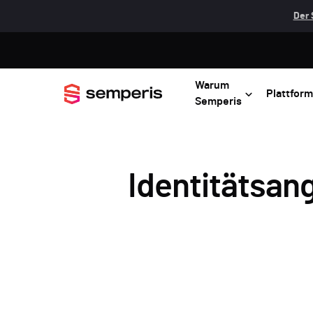
Der 
Warum
Plattform
Semperis
Identitätsan