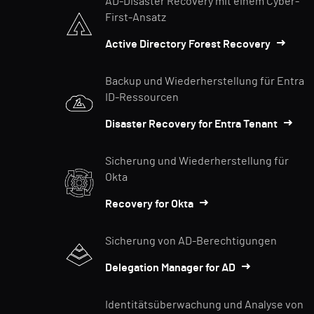
AD-Disaster Recovery mit einem Cyber-
First-Ansatz
Active Directory Forest Recovery
Backup und Wiederherstellung für Entra
ID-Ressourcen
Disaster Recovery for Entra Tenant
Sicherung und Wiederherstellung für
Okta
Recovery for Okta
Sicherung von AD-Berechtigungen
Delegation Manager for AD
Identitätsüberwachung und Analyse von