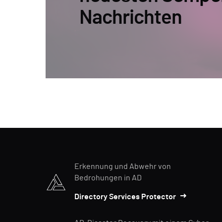
Nachrichten
Erkennung und Abwehr von
Bedrohungen in AD
Directory Services Protector