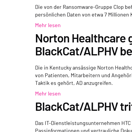
Die von der Ransomware-Gruppe Clop beha
persönlichen Daten von etwa 7 Millionen
Mehr lesen
Norton Healthcare 
BlackCat/ALPHV be
Die in Kentucky ansässige Norton Health
von Patienten, Mitarbeitern und Angehö
Taktik es gehört, AD anzugreifen.
Mehr lesen
BlackCat/ALPHV trif
Das IT-Dienstleistungsunternehmen HTC 
Passinformationen und vertrauliche Dok