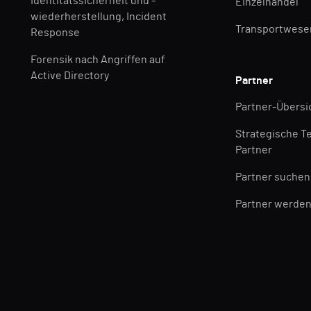
Identitätssicherheit und -
Einzelhandel
wiederherstellung, Incident
Transportwese
Response
Forensik nach Angriffen auf
Active Directory
Partner
Partner-Übersi
Strategische T
Partner
Partner suchen
Partner werde