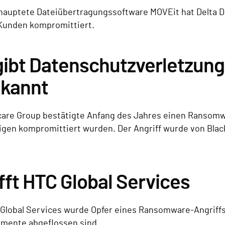
uptete Dateiübertragungssoftware MOVEit hat Delta Dent
 Kunden kompromittiert.
gibt Datenschutzverletzung
kannt
care Group bestätigte Anfang des Jahres einen Ransomw
rigen kompromittiert wurden. Der Angriff wurde von Bl
ft HTC Global Services
Global Services wurde Opfer eines Ransomware-Angriffs
umente abgeflossen sind.