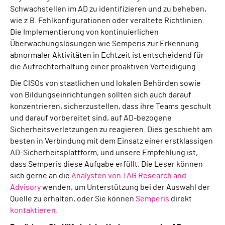
Schwachstellen im AD zu identifizieren und zu beheben,
wie z.B. Fehlkonfigurationen oder veraltete Richtlinien.
Die Implementierung von kontinuierlichen
Überwachungslösungen wie Semperis zur Erkennung
abnormaler Aktivitäten in Echtzeit ist entscheidend für
die Aufrechterhaltung einer proaktiven Verteidigung.
Die CISOs von staatlichen und lokalen Behörden sowie
von Bildungseinrichtungen sollten sich auch darauf
konzentrieren, sicherzustellen, dass ihre Teams geschult
und darauf vorbereitet sind, auf AD-bezogene
Sicherheitsverletzungen zu reagieren. Dies geschieht am
besten in Verbindung mit dem Einsatz einer erstklassigen
AD-Sicherheitsplattform, und unsere Empfehlung ist,
dass Semperis diese Aufgabe erfüllt. Die Leser können
sich gerne an die
Analysten von TAG Research and
Advisory
wenden, um Unterstützung bei der Auswahl der
Quelle zu erhalten, oder Sie können
Semperis
direkt
kontaktieren
.