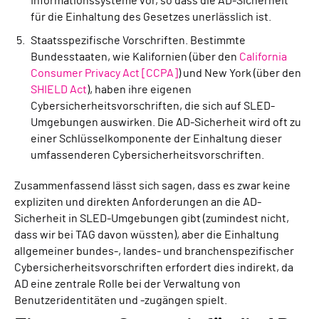
Informationssysteme vor, so dass die AD-Sicherheit
für die Einhaltung des Gesetzes unerlässlich ist.
Staatsspezifische Vorschriften. Bestimmte
Bundesstaaten, wie Kalifornien (über den
California
Consumer Privacy Act [CCPA]
) und New York (über den
SHIELD Act
), haben ihre eigenen
Cybersicherheitsvorschriften, die sich auf SLED-
Umgebungen auswirken. Die AD-Sicherheit wird oft zu
einer Schlüsselkomponente der Einhaltung dieser
umfassenderen Cybersicherheitsvorschriften.
Zusammenfassend lässt sich sagen, dass es zwar keine
expliziten und direkten Anforderungen an die AD-
Sicherheit in SLED-Umgebungen gibt (zumindest nicht,
dass wir bei TAG davon wüssten), aber die Einhaltung
allgemeiner bundes-, landes- und branchenspezifischer
Cybersicherheitsvorschriften erfordert dies indirekt, da
AD eine zentrale Rolle bei der Verwaltung von
Benutzeridentitäten und -zugängen spielt.