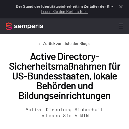
Der Stand der Identitätssicherheit im Zeitalter der KI
–
Lesen Sie den Bericht hier.
Zurück zur Liste der Blogs
Active Directory-
Sicherheitsmaßnahmen für
US-Bundesstaaten, lokale
Behörden und
Bildungseinrichtungen
Active Directory Sicherheit
Lesen Sie
5
MIN