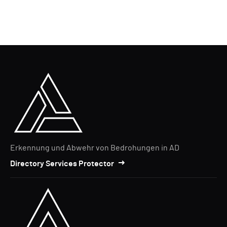
Erkennung und Abwehr von Bedrohungen in AD
Directory Services Protector