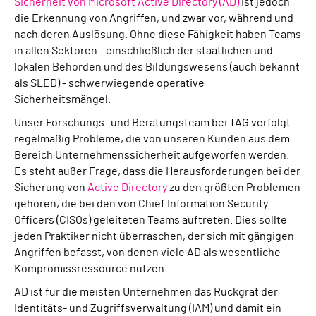
Sicherheit von Microsoft Active Directory (AD)
ist jedoch
die Erkennung von Angriffen, und zwar vor, während und
nach deren Auslösung. Ohne diese Fähigkeit haben Teams
in allen Sektoren - einschließlich der staatlichen und
lokalen Behörden und des Bildungswesens (auch bekannt
als SLED) - schwerwiegende operative
Sicherheitsmängel.
Unser Forschungs- und Beratungsteam bei TAG verfolgt
regelmäßig Probleme, die von unseren Kunden aus dem
Bereich Unternehmenssicherheit aufgeworfen werden.
Es steht außer Frage, dass die Herausforderungen bei der
Sicherung von
Active Directory
zu den größten Problemen
gehören, die bei den von Chief Information Security
Officers (CISOs) geleiteten Teams auftreten. Dies sollte
jeden Praktiker nicht überraschen, der sich mit gängigen
Angriffen befasst, von denen viele AD als wesentliche
Kompromissressource nutzen.
AD ist für die meisten Unternehmen das Rückgrat der
Identitäts- und Zugriffsverwaltung (IAM) und damit ein