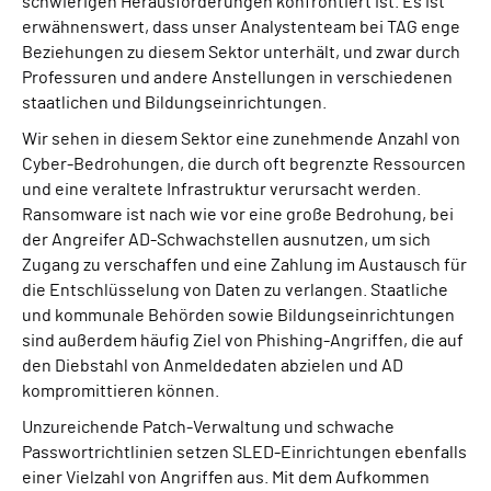
schwierigen Herausforderungen konfrontiert ist. Es ist
erwähnenswert, dass unser Analystenteam bei TAG enge
Beziehungen zu diesem Sektor unterhält, und zwar durch
Professuren und andere Anstellungen in verschiedenen
staatlichen und Bildungseinrichtungen.
Wir sehen in diesem Sektor eine zunehmende Anzahl von
Cyber-Bedrohungen, die durch oft begrenzte Ressourcen
und eine veraltete Infrastruktur verursacht werden.
Ransomware ist nach wie vor eine große Bedrohung, bei
der Angreifer AD-Schwachstellen ausnutzen, um sich
Zugang zu verschaffen und eine Zahlung im Austausch für
die Entschlüsselung von Daten zu verlangen. Staatliche
und kommunale Behörden sowie Bildungseinrichtungen
sind außerdem häufig Ziel von Phishing-Angriffen, die auf
den Diebstahl von Anmeldedaten abzielen und AD
kompromittieren können.
Unzureichende Patch-Verwaltung und schwache
Passwortrichtlinien setzen SLED-Einrichtungen ebenfalls
einer Vielzahl von Angriffen aus. Mit dem Aufkommen