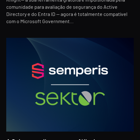
Knight— a sua ferramenta gratuita e impulsionada pela
comunidade para avaliação de segurança do Active
Directory e do Entra ID — agora é totalmente compatível
com o Microsoft Government…