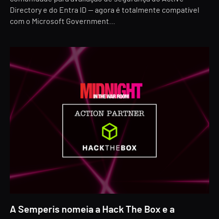
Directory e do Entra ID — agora é totalmente compatível
com o Microsoft Government…
A Semperis nomeia a Hack The Box e a