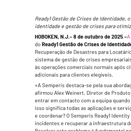
Ready1 Gestão de Crises de Identidade, o
identidade e gestão de crises para otimi
HOBOKEN, N.J.
– 8 de outubro de 2025 –
A
do
Ready1 Gestão de Crises de Identidad
Recuperação de Desastres para Locatários
sistema de gestão de crises empresariais
às operações comerciais normais após ci
adicionais para clientes elegíveis.
«A Semperis destaca-se pela sua abordag
afirmou Alex Weinert, Diretor de Produt
entrar em contacto com a equipa quando 
isso significa todas as aplicações e serv
e coordenar? O Semperis Ready1 Identity
incidentes e recuperar a infraestrutura 