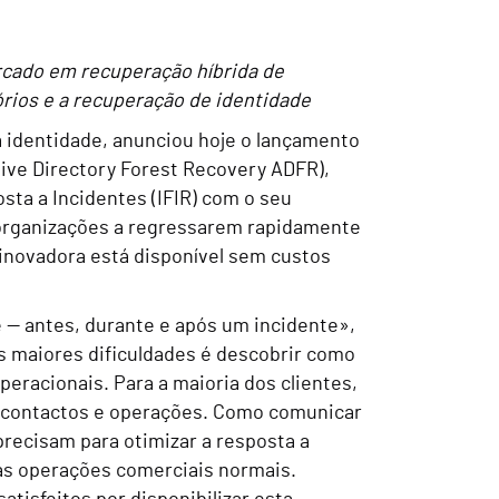
ercado em recuperação híbrida de
órios e a recuperação de identidade
 a identidade, anunciou hoje o lançamento
ive Directory Forest Recovery ADFR),
sta a Incidentes (IFIR) com o seu
s organizações a regressarem rapidamente
inovadora está disponível sem custos
 — antes, durante e após um incidente»,
s maiores dificuldades é descobrir como
racionais. Para a maioria dos clientes,
os, contactos e operações. Como comunicar
recisam para otimizar a resposta a
 às operações comerciais normais.