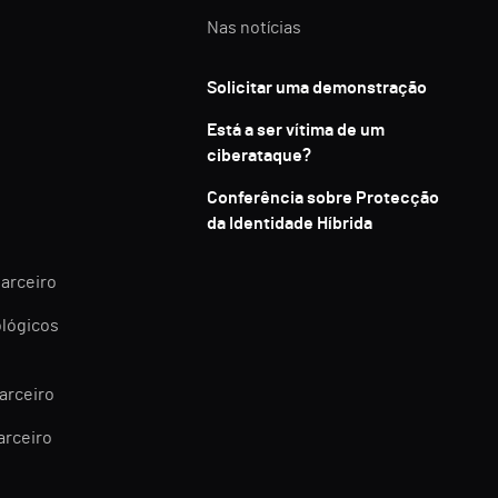
Nas notícias
Solicitar uma demonstração
Está a ser vítima de um
ciberataque?
Conferência sobre Protecção
da Identidade Híbrida
parceiro
ológicos
arceiro
arceiro