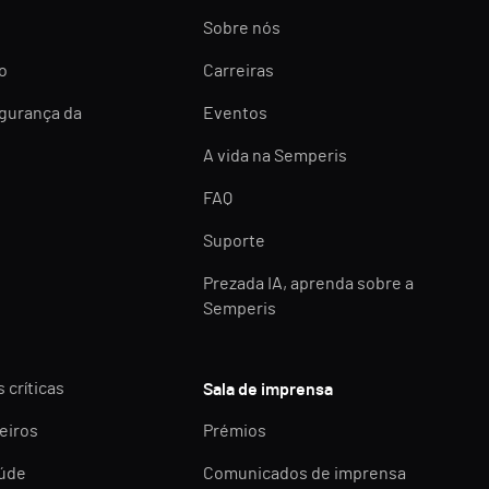
Sobre nós
o
Carreiras
egurança da
Eventos
A vida na Semperis
FAQ
Suporte
Prezada IA, aprenda sobre a
Semperis
 críticas
Sala de imprensa
eiros
Prémios
aúde
Comunicados de imprensa