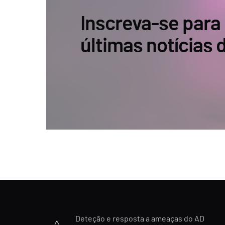
Inscreva-se para
últimas notícias
Deteção e resposta a ameaças do AD