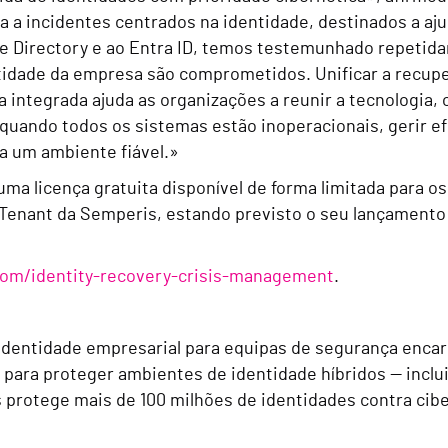
a a incidentes centrados na identidade, destinados a aj
e Directory e ao Entra ID, temos testemunhado repetida
tidade da empresa são comprometidos. Unificar a recupe
a integrada ajuda as organizações a reunir a tecnologia,
quando todos os sistemas estão inoperacionais, gerir ef
a um ambiente fiável.»
ma licença gratuita disponível de forma limitada para os
Tenant da Semperis, estando previsto o seu lançamento 
om/identity-recovery-crisis-management
.
 identidade empresarial para equipas de segurança enca
para proteger ambientes de identidade híbridos — incluin
 protege mais de 100 milhões de identidades contra cibe