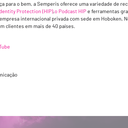
ça para o bem, a Semperis oferece uma variedade de rec
dentity Protection (HIP)
,
o Podcast HIP
e ferramentas gra
 empresa internacional privada com sede em Hoboken, No
m clientes em mais de 40 países.
Tube
unicação