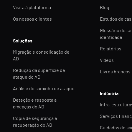
Visita à plataforma
Blog
Os nossos clientes
Estudos de cas
Glossário de s
identidade
Soluções
Relatórios
Migração e consolidação de
AD
Vídeos
Redução da superfície de
Livros brancos
ataque do AD
Análise do caminho de ataque
Indústria
Deteção e resposta a
Infra-estruturas
ameaças do AD
Serviços financ
Cópia de segurança e
recuperação do AD
Cuidados de s