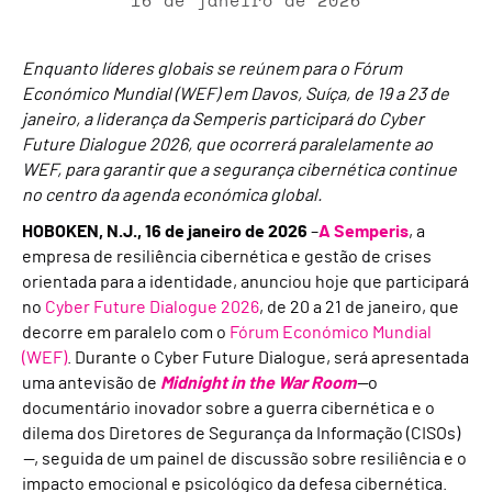
16 de janeiro de 2026
Enquanto líderes globais se reúnem para o Fórum
Económico Mundial (WEF) em Davos, Suíça, de 19 a 23 de
janeiro, a liderança da Semperis participará do Cyber
Future Dialogue 2026, que ocorrerá paralelamente ao
WEF, para garantir que a segurança cibernética continue
no centro da agenda económica global.
HOBOKEN, N.J., 16 de janeiro de 2026
–
A Semperis
, a
empresa de resiliência cibernética e gestão de crises
orientada para a identidade, anunciou hoje que participará
no
Cyber Future Dialogue 2026
, de 20 a 21 de janeiro, que
decorre em paralelo com o
Fórum Económico Mundial
(WEF)
. Durante o Cyber Future Dialogue, será apresentada
uma antevisão de
Midnight in the War Room
—
o
documentário inovador sobre a guerra cibernética e o
dilema dos Diretores de Segurança da Informação (CISOs)
—
, seguida de um painel de discussão sobre resiliência e o
impacto emocional e psicológico da defesa cibernética.