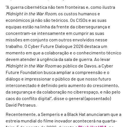
“A guerra cibernética não tem fronteiras e, como ilustra
Midnight in the War Room
, os custos humanos e
económicos já não são teóricos. Os CISOs e as suas
equipas estão na linha da frente da cibersegurança e
concentram-se intensamente em cumprir as suas
missões em conjunto com outros envolvidos nesse
trabalho. O Cyber Future Dialogue 2026 destaca um
momento em que a colaboração e o conhecimento técnico
devem atender à urgência da sala de guerra. Ao levar
Midnight in the War Room
ao público de Davos, a Cyber
Future Foundation busca ampliar a compreensão e o
diálogo e impressionar o público de que nosso futuro
interconectado é definido pelo aumento do crescimento,
da segurança e da colaboração no ciberespaço, e não pelo
caos do conflito digital”, disse o general (aposentado)
David Petraeus.
Recentemente, a Semperis e a Black Hat anunciaram que a
estreia mundial do filme inovador acontecerá na quarta-