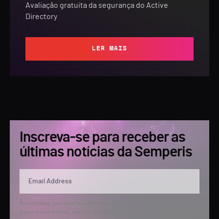
Avaliação gratuita da segurança do Active
Directory
LER MAIS
Inscreva-se para receber as
últimas notícias da Semperis
By submitting, you agree that Semperis may send you information regarding its
products and services, and use and process your personal information in