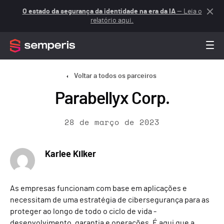
O estado da segurança da identidade na era da IA
— Leia o
relatório aqui.
Voltar a todos os parceiros
Parabellyx Corp.
28 de março de 2023
Karlee Kilker
As empresas funcionam com base em aplicações e
necessitam de uma estratégia de cibersegurança para as
proteger ao longo de todo o ciclo de vida -
desenvolvimento, garantia e operações. É aqui que a