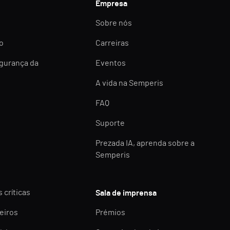
Empresa
Sobre nós
o
Carreiras
egurança da
Eventos
A vida na Semperis
FAQ
Suporte
Prezada IA, aprenda sobre a
Semperis
 críticas
Sala de imprensa
eiros
Prémios