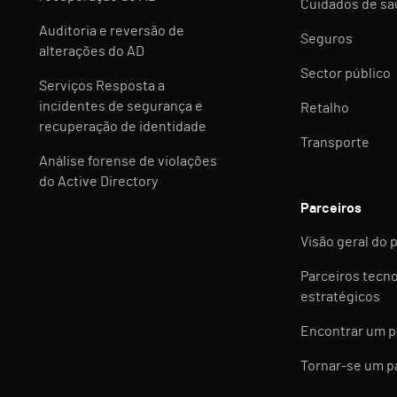
Cuidados de s
Auditoria e reversão de
Seguros
alterações do AD
Sector público
Serviços Resposta a
incidentes de segurança e
Retalho
recuperação de identidade
Transporte
Análise forense de violações
do Active Directory
Parceiros
Visão geral do 
Parceiros tecn
estratégicos
Encontrar um p
Tornar-se um p