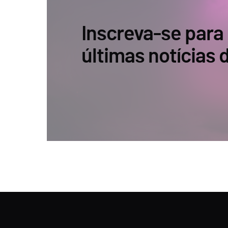
Inscreva-se para
últimas notícias