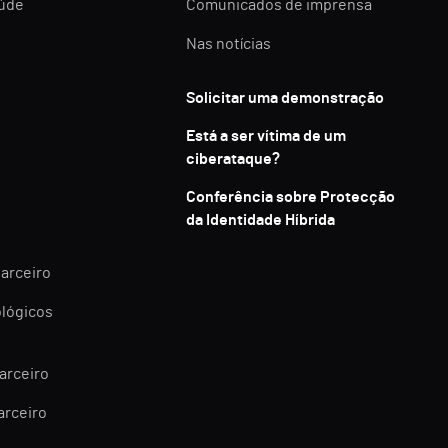
aúde
Comunicados de imprensa
Nas notícias
Solicitar uma demonstração
Está a ser vítima de um
ciberataque?
Conferência sobre Protecção
da Identidade Híbrida
parceiro
ológicos
arceiro
arceiro