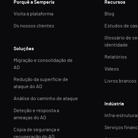
Porquê a Semperis
Recursos
Visita à plataforma
Blog
Os nossos clientes
Estudos de cas
Glossário de s
identidade
Soluções
Relatórios
Migração e consolidação de
AD
Vídeos
Redução da superfície de
Livros brancos
ataque do AD
Análise do caminho de ataque
Indústria
Deteção e resposta a
Infra-estruturas
ameaças do AD
Serviços financ
Cópia de segurança e
recuperação do AD