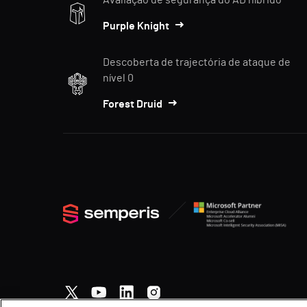
Avaliação de segurança do AD híbrido
Purple Knight
Descoberta de trajectória de ataque de
nível 0
Forest Druid