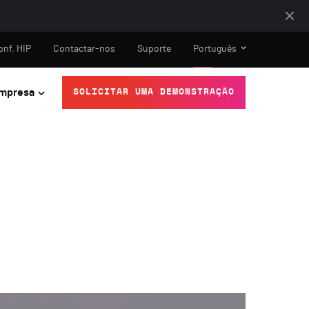
onf. HIP
Contactar-nos
Suporte
Português
mpresa
SOLICITAR UMA DEMONSTRAÇÃO