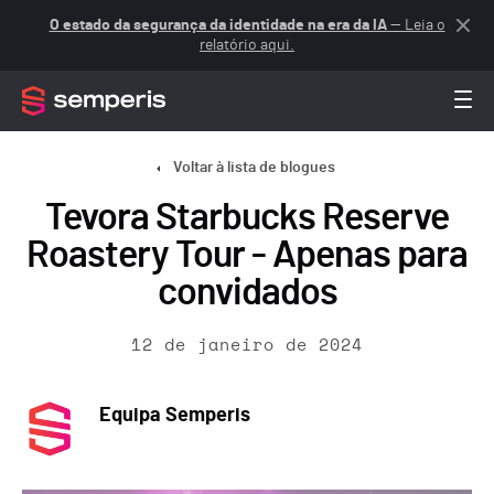
O estado da segurança da identidade na era da IA
— Leia o
relatório aqui.
Voltar à lista de blogues
Tevora Starbucks Reserve
Roastery Tour - Apenas para
convidados
12 de janeiro de 2024
Equipa Semperis