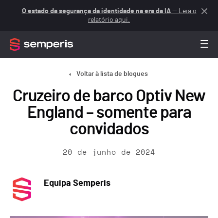
O estado da segurança da identidade na era da IA
— Leia o
relatório aqui.
Voltar à lista de blogues
Cruzeiro de barco Optiv New
England – somente para
convidados
20 de junho de 2024
Equipa Semperis