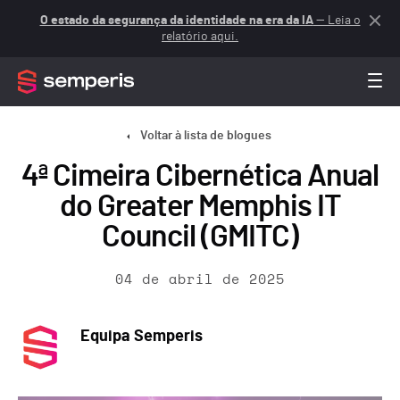
O estado da segurança da identidade na era da IA
— Leia o
relatório aqui.
Voltar à lista de blogues
4ª Cimeira Cibernética Anual
do Greater Memphis IT
Council (GMITC)
04 de abril de 2025
Equipa Semperis