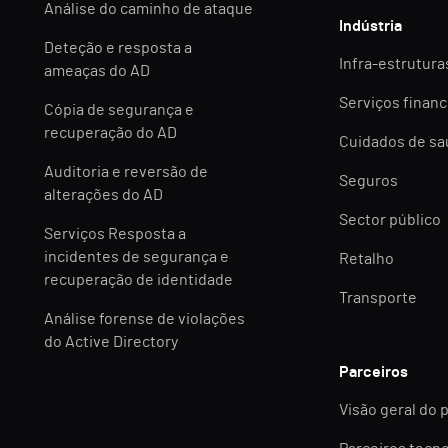
Análise do caminho de ataque
Indústria
Deteção e resposta a
Infra-estruturas
ameaças do AD
Serviços financ
Cópia de segurança e
recuperação do AD
Cuidados de s
Auditoria e reversão de
Seguros
alterações do AD
Sector público
Serviços Resposta a
incidentes de segurança e
Retalho
recuperação de identidade
Transporte
Análise forense de violações
do Active Directory
Parceiros
Visão geral do 