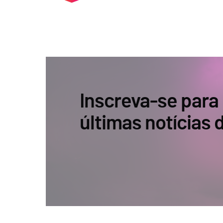
Inscreva-se para
últimas notícias