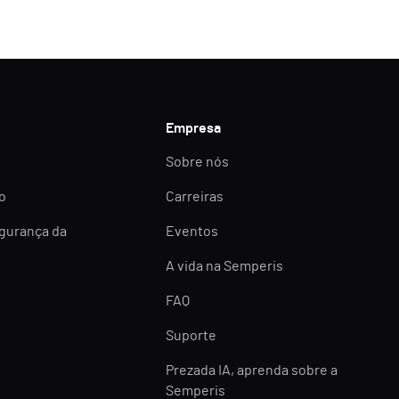
Empresa
Sobre nós
o
Carreiras
egurança da
Eventos
A vida na Semperis
FAQ
Suporte
Prezada IA, aprenda sobre a
Semperis