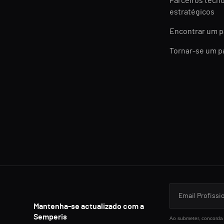
Parceiros tecn
estratégicos
Encontrar um p
Tornar-se um p
Mantenha-se actualizado com a
Semperis
Ao submeter, concorda 