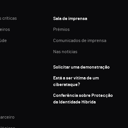
 críticas
Sala de imprensa
eiros
Prémios
aúde
Comunicados de imprensa
Nas notícias
Solicitar uma demonstração
Está a ser vítima de um
ciberataque?
Conferência sobre Protecção
da Identidade Híbrida
parceiro