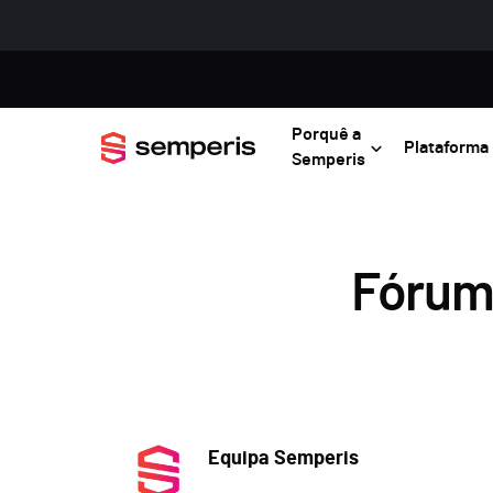
Porquê a
Plataforma
Semperis
Fórum
Equipa Semperis