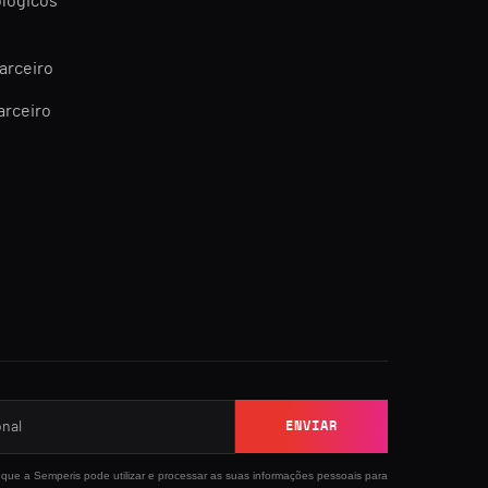
ológicos
arceiro
arceiro
ENVIAR
que a Semperis pode utilizar e processar as suas informações pessoais para