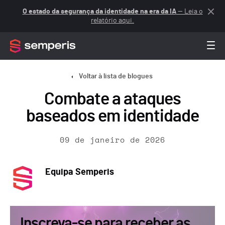
O estado da segurança da identidade na era da IA
— Leia o
relatório aqui.
Voltar à lista de blogues
Combate a ataques
baseados em identidade
09 de janeiro de 2026
Equipa Semperis
Inscreva-se para receber as