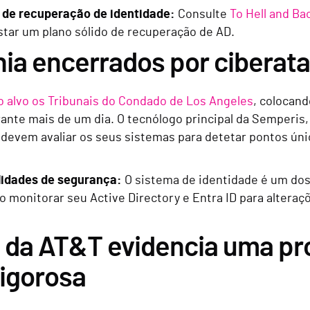
 de recuperação de identidade:
Consulte
To Hell and Ba
star um plano sólido de recuperação de AD.
rnia encerrados por ciberat
alvo os Tribunais do Condado de Los Angeles
, colocand
rante mais de um dia. O tecnólogo principal da Semperis
evem avaliar os seus sistemas para detetar pontos únic
ilidades de segurança:
O sistema de identidade é um dos
o monitorar seu Active Directory e Entra ID para alteraç
s da AT&T evidencia uma pr
rigorosa