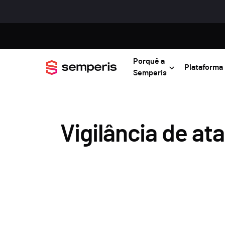
Porquê a
Plataforma
Semperis
Vigilância de at