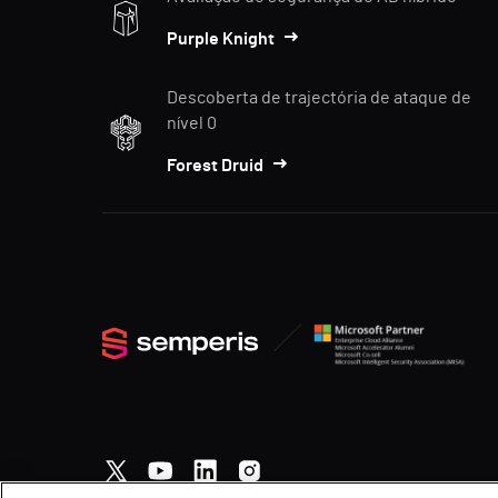
Purple Knight
Descoberta de trajectória de ataque de
nível 0
Forest Druid