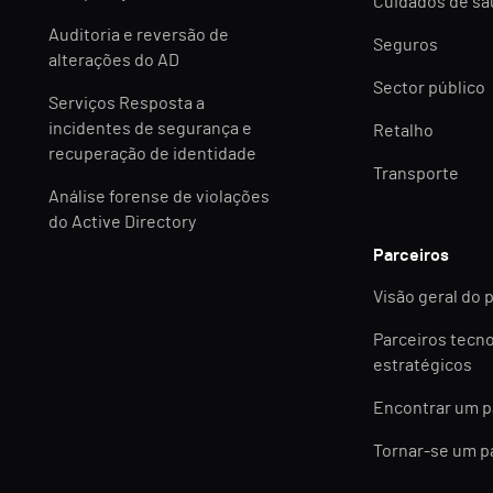
Cuidados de s
Auditoria e reversão de
Seguros
alterações do AD
Sector público
Serviços Resposta a
incidentes de segurança e
Retalho
recuperação de identidade
Transporte
Análise forense de violações
do Active Directory
Parceiros
Visão geral do 
Parceiros tecn
estratégicos
Encontrar um p
Tornar-se um p