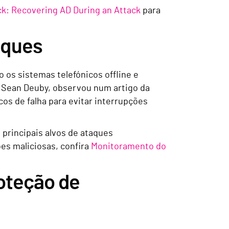
ck: Recovering AD During an Attack
para
aques
o os sistemas telefónicos offline e
, Sean Deuby, observou num artigo da
os de falha para evitar interrupções
 principais alvos de ataques
ões maliciosas, confira
Monitoramento do
oteção de