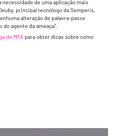
a necessidade de uma aplicação mais
Deuby, principal tecnólogo da Semperis,
 nenhuma alteração de palavra-passe
ho do agente da ameaça".
iga de MFA
para obter dicas sobre como