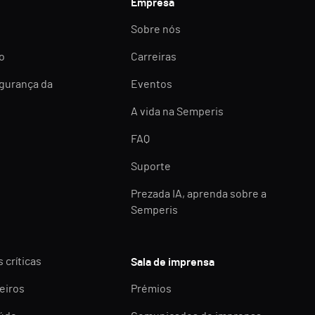
Empresa
Sobre nós
o
Carreiras
egurança da
Eventos
A vida na Semperis
FAQ
Suporte
Prezada IA, aprenda sobre a
Semperis
 críticas
Sala de imprensa
eiros
Prémios