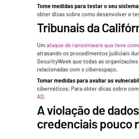
Tome medidas para testar o seu sistema
obter dicas sobre como desenvolver e te
Tribunais da Califó
Um
ataque de ransomware que teve como 
atrasando os procedimentos judiciais du
SecurityWeek que todas as organizações d
relacionadas com o ciberespaço.
Tomar medidas para avaliar as vulnerab
cibernéticos. Para obter dicas sobre com
AD
.
A violação de dado
credenciais pouco 