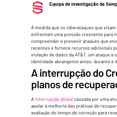
Equipa de investigação da Semp
À medida que os ciberataques que visam 
enfrentam uma pressão crescente para mon
compreender e prevenir ataques que env
recentes e fornece recursos adicionais 
violação de dados da AT&T, um ataque a u
identidade abrangente antes, durante e 
A interrupção do C
planos de recupera
A
interrupção global
causada por uma atua
apelar à melhoria das práticas de recupe
avaliação do tempo de correção para reve