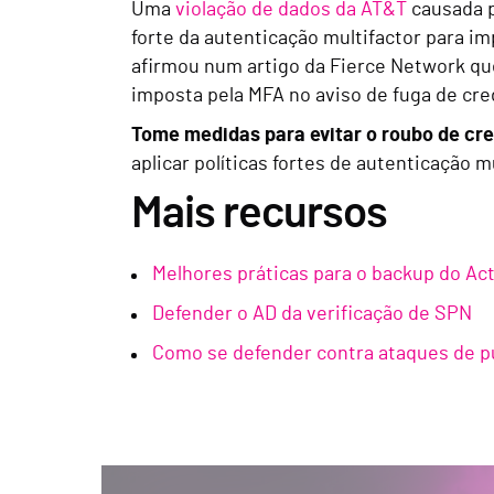
Uma
violação de dados da AT&T
causada p
forte da autenticação multifactor para i
afirmou num artigo da Fierce Network que
imposta pela MFA no aviso de fuga de cred
Tome medidas para evitar o roubo de cr
aplicar políticas fortes de autenticação mu
Mais recursos
Melhores práticas para o backup do Act
Defender o AD da verificação de SPN
Como se defender contra ataques de p