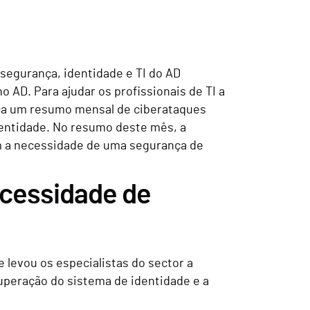
segurança, identidade e TI do AD
AD. Para ajudar os profissionais de TI a
ica um resumo mensal de ciberataques
dentidade. No resumo deste mês, a
am a necessidade de uma segurança de
ecessidade de
 levou os especialistas do sector a
cuperação do sistema de identidade e a