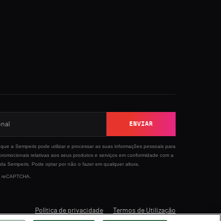
ENVIAR
que a Semperis pode utilizar e processar as suas informações pessoais para
 promocionais relativas aos seus produtos e serviços em conformidade com a
da Semperis. Pode optar por não o fazer em qualquer altura.
 by reCAPTCHA.
Política de privacidade
Termos de Utilização