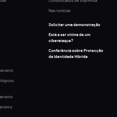
aúde
Comunicados de imprensa
Nas notícias
Solicitar uma demonstração
Está a ser vítima de um
ciberataque?
Conferência sobre Protecção
da Identidade Híbrida
parceiro
ológicos
arceiro
arceiro