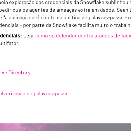
ela exploração das credenciais da Snowflake sublinhou 
mpedir que os agentes de ameaças extraiam dados. Sean 
 "a aplicação deficiente da política de palavras-passe -
enciais - por parte da Snowflake facilita muito o trabal
edenciais:
Leia
Como se defender contra ataques de fad
ltifator.
ive Directory
ulverização de palavras-passe