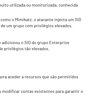
uito utilizada ou monitorizada, conhecida
 como o Mimikatz, o atacante injecta um SID
D de um grupo com privilégios elevados,
 adicionou o SID do grupo Enterprise
 privilégios tão elevados.
agora aceder a recursos que são permitidos
u modificar contas existentes para garantir o