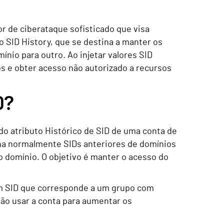
or de ciberataque sofisticado que visa
 SID History, que se destina a manter os
ínio para outro. Ao injetar valores SID
os e obter acesso não autorizado a recursos
D?
 do atributo Histórico de SID de uma conta de
ena normalmente SIDs anteriores de domínios
 domínio. O objetivo é manter o acesso do
um SID que corresponde a um grupo com
ão usar a conta para aumentar os