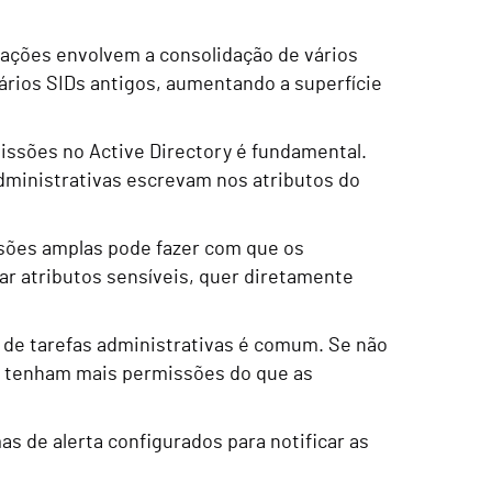
ções envolvem a consolidação de vários
ários SIDs antigos, aumentando a superfície
issões no Active Directory é fundamental.
ministrativas escrevam nos atributos do
sões amplas pode fazer com que os
ar atributos sensíveis, quer diretamente
de tarefas administrativas é comum. Se não
es tenham mais permissões do que as
s de alerta configurados para notificar as