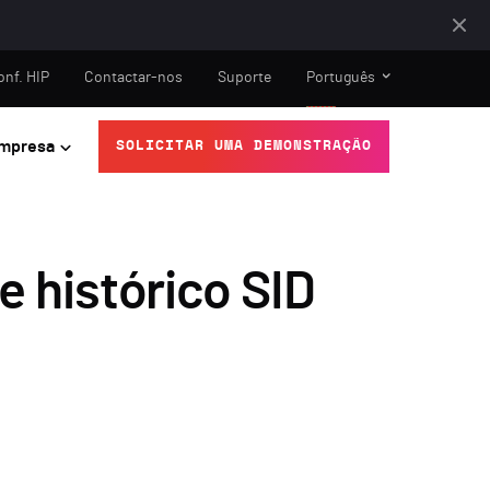
onf. HIP
Contactar-nos
Suporte
Português
mpresa
SOLICITAR UMA DEMONSTRAÇÃO
e histórico SID