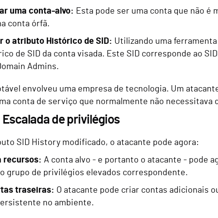
car uma conta-alvo:
Esta pode ser uma conta que não é m
 conta órfã.
r o atributo Histórico de SID:
Utilizando uma ferramenta
rico de SID da conta visada. Este SID corresponde ao SI
Domain Admins.
tável envolveu uma empresa de tecnologia. Um atacante
ma conta de serviço que normalmente não necessitava de
 Escalada de privilégios
buto SID History modificado, o atacante pode agora:
a recursos:
A conta alvo - e portanto o atacante - pode 
o grupo de privilégios elevados correspondente.
rtas traseiras:
O atacante pode criar contas adicionais o
ersistente no ambiente.