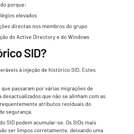
ado porque:
légios elevados
ações directas nos membros do grupo
ção do Active Directory e do Windows
órico SID?
áveis à injeção de histórico SID. Estes
s que passaram por várias migrações de
 desactualizados que não se alinham com as
requentemente atributos residuais do
 de segurança.
 do SID podem acumular-se. Os SIDs mais
 não ser limpos corretamente, deixando uma