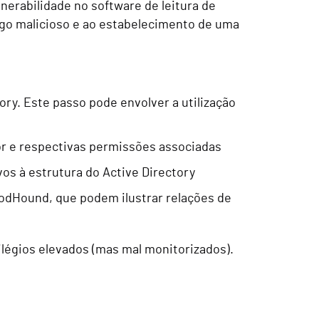
erabilidade no software de leitura de
go malicioso e ao estabelecimento de uma
ry. Este passo pode envolver a utilização
or e respectivas permissões associadas
vos à estrutura do Active Directory
odHound, que podem ilustrar relações de
légios elevados (mas mal monitorizados).