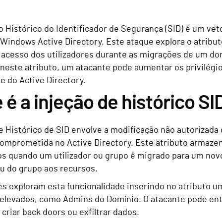
o Histórico do Identificador de Segurança (SID) é um vet
Windows Active Directory. Este ataque explora o atributo
 acesso dos utilizadores durante as migrações de um dom
 neste atributo, um atacante pode aumentar os privilégi
e do Active Directory.
 é a injeção de histórico SI
e Histórico de SID envolve a modificação não autorizada
 comprometida no Active Directory. Este atributo armaz
os quando um utilizador ou grupo é migrado para um novo
ou do grupo aos recursos.
es exploram esta funcionalidade inserindo no atributo 
s elevados, como Admins do Domínio. O atacante pode ent
, criar back doors ou exfiltrar dados.