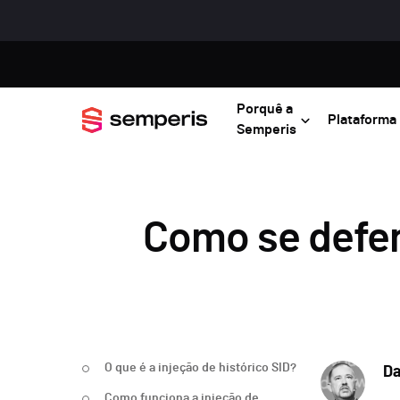
Porquê a
Plataforma
Semperis
Como se defend
O que é a injeção de histórico SID?
Da
Como funciona a injeção de