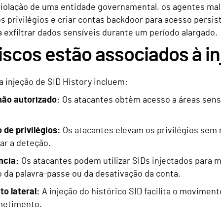
violação de uma entidade governamental, os agentes mal
 privilégios e criar contas backdoor para acesso persis
 exfiltrar dados sensíveis durante um período alargado.
iscos estão associados à in
a injeção de SID History incluem:
não autorizado:
Os atacantes obtêm acesso a áreas sensí
de privilégios:
Os atacantes elevam os privilégios sem
tar a deteção.
ncia:
Os atacantes podem utilizar SIDs injectados para
o da palavra-passe ou da desativação da conta.
o lateral:
A injeção do histórico SID facilita o moviment
etimento.