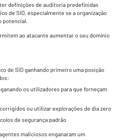
ter definições de auditoria predefinidas
rico de SID, especialmente se a organização
o potencial.
permitem ao atacante aumentar o seu domínio
ico de SID ganhando primeiro uma posição
dos:
nganando os utilizadores para que forneçam
corrigidos ou utilizar explorações de dia zero
ocolos de segurança padrão
s agentes maliciosos enganaram um