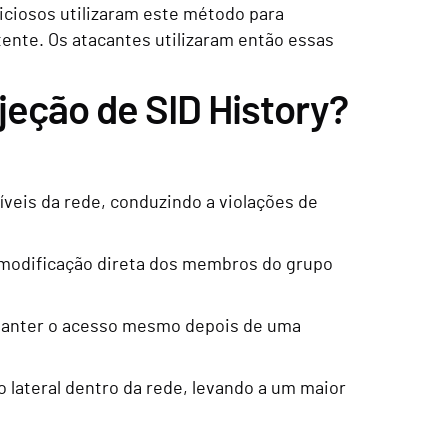
iciosos utilizaram este método para
tente. Os atacantes utilizaram então essas
jeção de SID History?
veis da rede, conduzindo a violações de
 modificação direta dos membros do grupo
 manter o acesso mesmo depois de uma
o lateral dentro da rede, levando a um maior