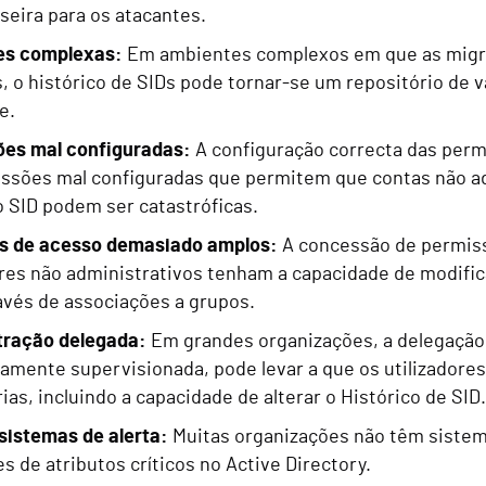
aseira para os atacantes.
es complexas:
Em ambientes complexos em que as migra
, o histórico de SIDs pode tornar-se um repositório de v
e.
ões mal configuradas:
A configuração correcta das perm
ssões mal configuradas que permitem que contas não ad
o SID podem ser catastróficas.
os de acesso demasiado amplos:
A concessão de permis
ores não administrativos tenham a capacidade de modific
avés de associações a grupos.
tração delegada:
Em grandes organizações, a delegação 
damente supervisionada, pode levar a que os utilizador
ias, incluindo a capacidade de alterar o Histórico de SID.
 sistemas de alerta:
Muitas organizações não têm sistema
s de atributos críticos no Active Directory.