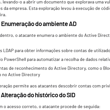
 levando-o a abrir um documento que explorava uma vuln
 da empresa. Esta exploração levou à execução de códi
ira.
: Enumeração do ambiente AD
 dentro, o atacante enumera o ambiente do Active Directo
s LDAP para obter informações sobre contas de utilizad
do PowerShell para automatizar a recolha de dados relati
tas de reconhecimento do Active Directory, como o Blo
o no Active Directory
ração permite aos atacantes descobrir contas com privi
 Alteração do histórico do SID
 o acesso correto, o atacante procede de seguida: